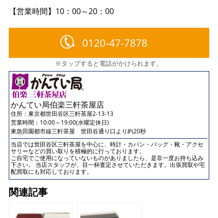
【営業時間】10：00～20：00
0120-47-7878
※タップすると電話がかけられます。
かんてい局伯楽三軒茶屋店
住所：
東京都世田谷区三軒茶屋2-13-13
営業時間：10:00～19:00(水曜定休日)
東急田園都市線三軒茶屋 世田谷通り口より約20秒
当店では世田谷区三軒茶屋を中心に、時計・カバン・バッグ・靴・アクセ
サリーなどの買い取りを積極的に行っております。
ご自宅でご使用になっていないものがありましたら、是非一度お持ち込み
下さい。 当店スタッフが、目一杯査定させていただきます。出張買取や宅
配買取にも対応しております。
関連記事