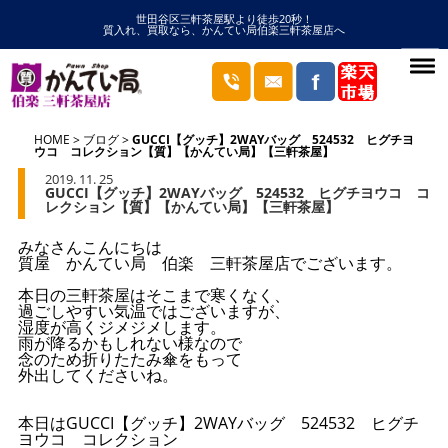
世田谷区三軒茶屋駅より徒歩20秒！
質入れ、買取なら、かんてい局伯楽三軒茶屋店へ
HOME
ブログ
GUCCI【グッチ】2WAYバッグ 524532 ヒグチヨ
ウコ コレクション【質】【かんてい局】【三軒茶屋】
2019. 11. 25
GUCCI【グッチ】2WAYバッグ 524532 ヒグチヨウコ コ
レクション【質】【かんてい局】【三軒茶屋】
みなさんこんにちは
質屋 かんてい局 伯楽 三軒茶屋店でございます。
本日の三軒茶屋はそこまで寒くなく、
過ごしやすい気温ではございますが、
湿度が高くジメジメします。
雨が降るかもしれない様なので
念のため折りたたみ傘をもって
外出してくださいね。
本日はGUCCI【グッチ】2WAYバッグ 524532 ヒグチ
ヨウコ コレクション