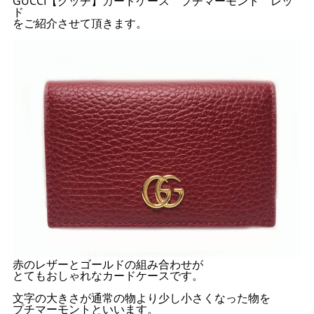
GUCCI【グッチ】カードケース プチマーモント レッ
ド
をご紹介させて頂きます。
赤のレザーとゴールドの組み合わせが
とてもおしゃれなカードケースです。
文字の大きさが通常の物より少し小さくなった物を
プチマーモントといいます。