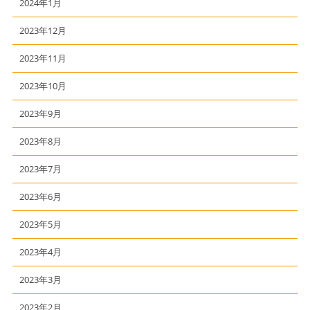
2024年1月
2023年12月
2023年11月
2023年10月
2023年9月
2023年8月
2023年7月
2023年6月
2023年5月
2023年4月
2023年3月
2023年2月