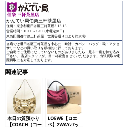
かんてい局伯楽三軒茶屋店
住所：
東京都世田谷区三軒茶屋2-13-13
営業時間：10:00～19:00(水曜定休日)
東急田園都市線三軒茶屋 世田谷通り口より約20秒
当店では世田谷区三軒茶屋を中心に、時計・カバン・バッグ・靴・アクセ
サリーなどの買い取りを積極的に行っております。
ご自宅でご使用になっていないものがありましたら、是非一度お持ち込み
下さい。 当店スタッフが、目一杯査定させていただきます。出張買取や宅
配買取にも対応しております。
関連記事
本日の質預かり
LOEWE【ロエ
【COACH（コー
ベ】2WAYバッ