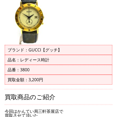
ブランド：GUCCI【グッチ】
品名：レディース時計
品番：3800
買取金額：3,200円
買取商品のご紹介
今回はかんてい局三軒茶屋店で
買取させて頂いた