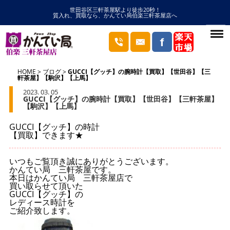
世田谷区三軒茶屋駅より徒歩20秒！
質入れ、買取なら、かんてい局伯楽三軒茶屋店へ
HOME
ブログ
GUCCI【グッチ】の腕時計【買取】【世田谷】【三
軒茶屋】【駒沢】【上馬】
2023. 03. 05
GUCCI【グッチ】の腕時計【買取】【世田谷】【三軒茶屋】
【駒沢】【上馬】
GUCCI【グッチ】の時計
【買取】できます★
いつもご覧頂き誠にありがとうございます。
かんてい局 三軒茶屋です。
本日はかんてい局 三軒茶屋店で
買い取らせて頂いた
GUCCI【グッチ】の
レディース時計を
ご紹介致します。