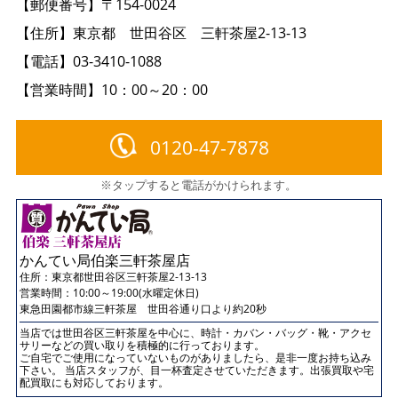
【郵便番号】〒154-0024
【住所】東京都 世田谷区 三軒茶屋2-13-13
【電話】03-3410-1088
【営業時間】10：00～20：00
0120-47-7878
※タップすると電話がかけられます。
かんてい局伯楽三軒茶屋店
住所：
東京都世田谷区三軒茶屋2-13-13
営業時間：10:00～19:00(水曜定休日)
東急田園都市線三軒茶屋 世田谷通り口より約20秒
当店では世田谷区三軒茶屋を中心に、時計・カバン・バッグ・靴・アクセ
サリーなどの買い取りを積極的に行っております。
ご自宅でご使用になっていないものがありましたら、是非一度お持ち込み
下さい。 当店スタッフが、目一杯査定させていただきます。出張買取や宅
配買取にも対応しております。