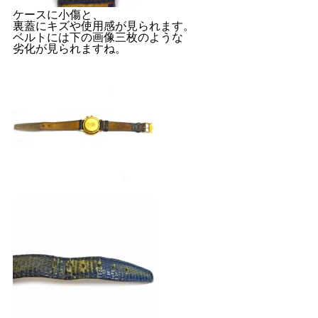
ケースに小傷と、
裏蓋にキズや使用感が見られます。
ベルトには下の画像三枚のような
劣化が見られますね。