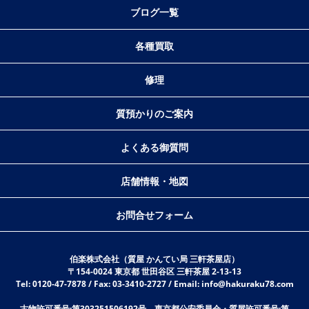
ブログ一覧
各種買取
修理
質預かりのご案内
よくある御質問
店舗情報・地図
お問合せフォーム
伯楽株式会社（質屋 かんてい局 三軒茶屋店）
〒154-0024 東京都 世田谷区 三軒茶屋 2-13-13
Tel: 0120-47-7878 / Fax: 03-3410-2727 / Email: info@hakuraku78.com
古物許可番号:第303251506192号 東京都公安委員会・質屋許可番号:第