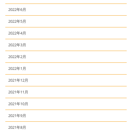
2022年6月
2022年5月
2022年4月
2022年3月
2022年2月
2022年1月
2021年12月
2021年11月
2021年10月
2021年9月
2021年8月