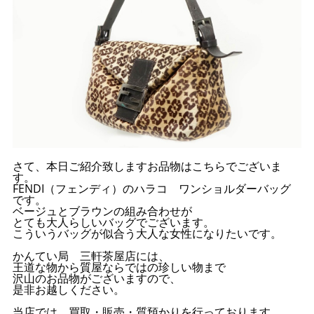
さて、本日ご紹介致しますお品物はこちらでございま
す。
FENDI（フェンディ）のハラコ ワンショルダーバッグ
です。
ベージュとブラウンの組み合わせが
とても大人らしいバッグでございます。
こういうバッグが似合う大人な女性になりたいです。
かんてい局 三軒茶屋店には、
王道な物から質屋ならではの珍しい物まで
沢山のお品物がございますので、
是非お越しください。
当店では、買取・販売・質預かりを行っております。