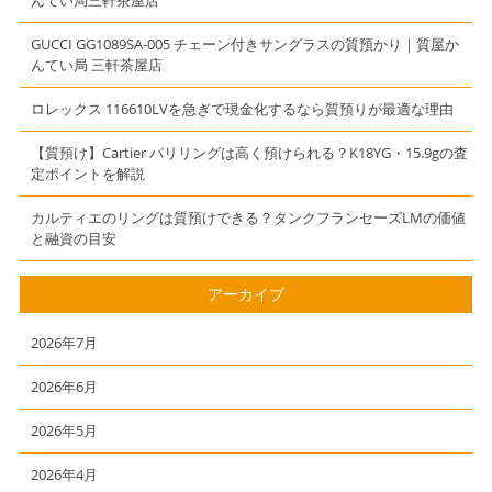
んてい局三軒茶屋店
GUCCI GG1089SA-005 チェーン付きサングラスの質預かり｜質屋か
んてい局 三軒茶屋店
ロレックス 116610LVを急ぎで現金化するなら質預りが最適な理由
【質預け】Cartier パリリングは高く預けられる？K18YG・15.9gの査
定ポイントを解説
カルティエのリングは質預けできる？タンクフランセーズLMの価値
と融資の目安
アーカイブ
2026年7月
2026年6月
2026年5月
2026年4月