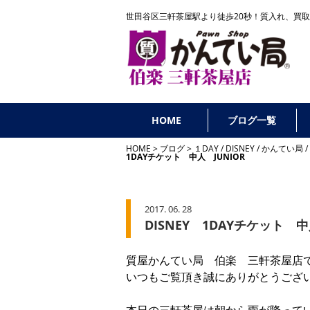
世田谷区三軒茶屋駅より徒歩20秒！
質入れ、買取
HOME
ブログ一覧
HOME
ブログ
１DAY
/
DISNEY
/
かんてい局
/
1DAYチケット 中人 JUNIOR
2017. 06. 28
DISNEY 1DAYチケット 中
質屋かんてい局 伯楽 三軒茶屋店
いつもご覧頂き誠にありがとうござ