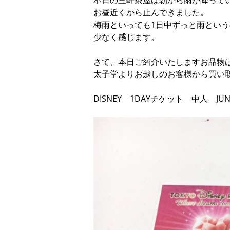
本日の三軒茶屋は朝から雨が降って
お昼近くから止んできました。
梅雨といっても1日中ずっと雨という
少なく感じます。
さて、本日ご紹介いたしますお品物
太子堂よりお越しのお客様から買い
DISNEY 1DAYチケット 中人 JU