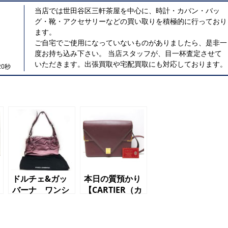
当店では世田谷区三軒茶屋を中心に、時計・カバン・バッ
グ・靴・アクセサリーなどの買い取りを積極的に行っており
ます。
ご自宅でご使用になっていないものがありましたら、是非一
度お持ち込み下さい。 当店スタッフが、目一杯査定させて
いただきます。出張買取や宅配買取にも対応しております。
0秒
ドルチェ&ガッ
本日の質預かり
バーナ ワンシ
【CARTIER（カ
ョルダーバッグ
ルティエ）マス
トライン ショ
ルダーバッグ