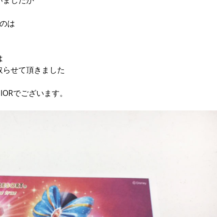
いましたが
のは
は
取らせて頂きました
NIORでございます。