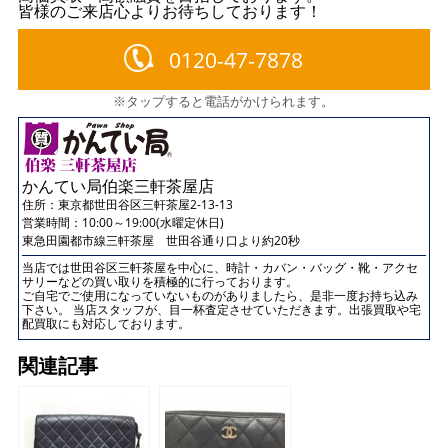
皆様のご来店心よりお待ちしております！
0120-47-7878
※タップすると電話がかけられます。
かんてい局伯楽三軒茶屋店
住所：
東京都世田谷区三軒茶屋2-13-13
営業時間：10:00～19:00(水曜定休日)
東急田園都市線三軒茶屋 世田谷通り口より約20秒
当店では世田谷区三軒茶屋を中心に、時計・カバン・バッグ・靴・アクセ
サリーなどの買い取りを積極的に行っております。
ご自宅でご使用になっていないものがありましたら、是非一度お持ち込み
下さい。 当店スタッフが、目一杯査定させていただきます。出張買取や宅
配買取にも対応しております。
関連記事