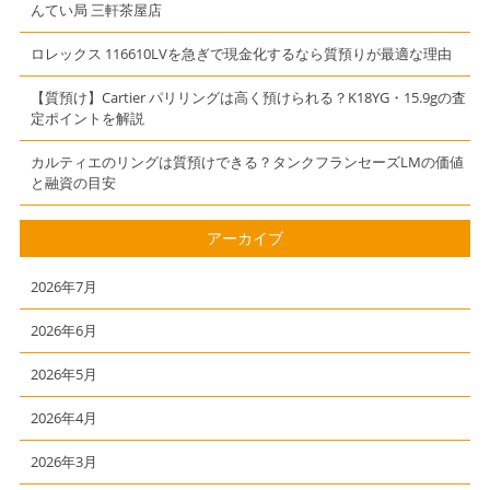
んてい局 三軒茶屋店
ロレックス 116610LVを急ぎで現金化するなら質預りが最適な理由
【質預け】Cartier パリリングは高く預けられる？K18YG・15.9gの査
定ポイントを解説
カルティエのリングは質預けできる？タンクフランセーズLMの価値
と融資の目安
アーカイブ
2026年7月
2026年6月
2026年5月
2026年4月
2026年3月