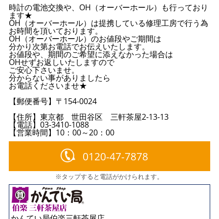
時計の電池交換や、OH（オーバーホール）も行っており
ます★
OH（オーバーホール）は提携している修理工房で行う為
お時間を頂いております。
OH（オーバーホール）のお値段やご期間は
分かり次第お電話でお伝えいたします。
お値段や、期間のご希望に添えなかった場合は
OHせずお返しいたしますので
ご安心下さいませ。
分からない事がありましたら
お電話くださいませ★
【郵便番号】〒154-0024
【住所】東京都 世田谷区 三軒茶屋2-13-13
【電話】03-3410-1088
【営業時間】10：00～20：00
0120-47-7878
※タップすると電話がかけられます。
かんてい局伯楽三軒茶屋店