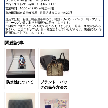
住所：
東京都世田谷区三軒茶屋2-13-13
営業時間：10:00～19:00(水曜定休日)
東急田園都市線三軒茶屋 世田谷通り口より約20秒
当店では世田谷区三軒茶屋を中心に、時計・カバン・バッグ・靴・アクセ
サリーなどの買い取りを積極的に行っております。
ご自宅でご使用になっていないものがありましたら、是非一度お持ち込み
下さい。 当店スタッフが、目一杯査定させていただきます。出張買取や宅
配買取にも対応しております。
関連記事
防水性について
ブランド バッ
グの保存方法の
ついて