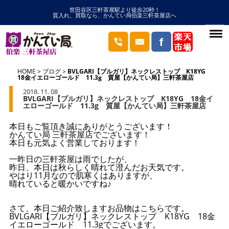
世田谷区三軒茶屋駅より徒歩20秒！
質入れ、買取なら、かんてい局伯楽三軒茶屋店へ
HOME
ブログ
BVLGARI【ブルガリ】ネックレストップ K18YG
18金イエローゴールド 11.3g 質屋【かんてい局】三軒茶屋店
2018. 11. 08
BVLGARI【ブルガリ】ネックレストップ K18YG 18金イ
エローゴールド 11.3g 質屋【かんてい局】三軒茶屋店
本日もご覧頂き誠にありがとうございます！
かんてい局 三軒茶屋店でございます！
本日も元気よく営業しております！
一昨日の三軒茶屋は雨でしたが、
昨日、本日は秋らしく晴れて澄んだお天気です。
やはり11月なので肌寒くはありますが、
晴れていると暖かいですね♪
さて、本日ご紹介致しますお品物はこちらです。
BVLGARI【ブルガリ】ネックレストップ K18YG 18金
イエローゴールド 11.3gでございます。