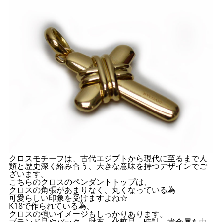
クロスモチーフは、古代エジプトから現代に至るまで人
類と歴史深く絡み合う、大きな意味を持つデザインでご
ざいます。
こちらのクロスのペンダントトップは、
クロスの角張があまりなく、丸くなっている為
可愛らしい印象を受けますよね☆
K18で作られている為、
クロスの強いイメージもしっかりあります。
ブランド品やバック、財布、化粧品、時計、貴金属を中