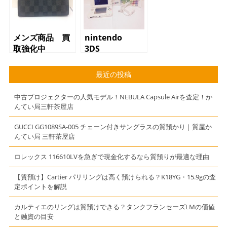
メンズ商品 買
nintendo
取強化中
3DS
最近の投稿
中古プロジェクターの人気モデル！NEBULA Capsule Airを査定！か
んてい局三軒茶屋店
GUCCI GG1089SA-005 チェーン付きサングラスの質預かり｜質屋か
んてい局 三軒茶屋店
ロレックス 116610LVを急ぎで現金化するなら質預りが最適な理由
【質預け】Cartier パリリングは高く預けられる？K18YG・15.9gの査
定ポイントを解説
カルティエのリングは質預けできる？タンクフランセーズLMの価値
と融資の目安