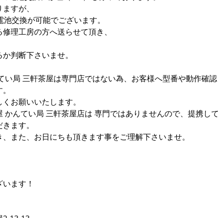
りますが、
電池交換が可能でございます。
る修理工房の方へ送らせて頂き、
。
るか判断下さいませ。
てい局 三軒茶屋は専門店ではない為、お客様へ型番や動作確認
す。
しくお願いいたします。
 かんてい局 三軒茶屋店は 専門ではありませんので、提携し
だきます。
き、また、お日にちも頂きます事をご理解下さいませ。
ざいます！