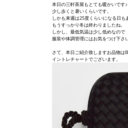
本日の三軒茶屋もとても暖かいです♪
少し歩くと暑いくらいです。
しかも来週は25度くらいになる日も
もうすっかり冬は終わりましたね。
しかし、最低気温は少し低めなので
服装や体調管理にはお気をつけ下さ
さて、本日ご紹介致しますお品物はBOT
イントレチャートでございます。