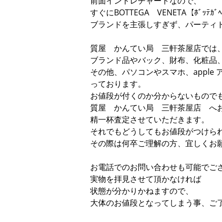
前面イントレチャートなので、
すぐにBOTTEGA VENETA【ﾎﾞｯﾃ
ブランドを主張しすぎず、パーティ
質屋 かんてい局 三軒茶屋店では
ブランド品やバック、財布、化粧品
その他、パソコンやスマホ、appl
っております。
お値段が付くのか分からないもので
質屋 かんてい局 三軒茶屋店 へ
精一杯査定させていただきます。
それでもどうしてもお値段がつけら
その際は何卒ご理解の方、宜しくお
お電話でのお問い合わせも可能でご
実物を拝見させて頂かなければ
状態が分かりかねますので、
大体のお値段となってしまう事、ご