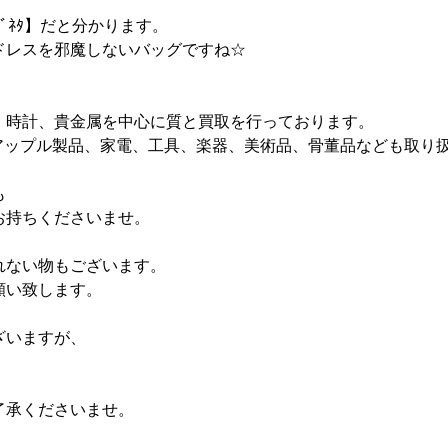
ｶﾞﾍﾞﾈﾀ】だと分かります。
ドレスを邪魔しないバッグですね☆
、
、時計、貴金属を中心に質と買取を行っております。
e アップル製品、家電、工具、楽器、美術品、骨董品なども取り
も
お持ちくださいませ。
れない物もございます。
願い致します。
ざいますが、
了承くださいませ。