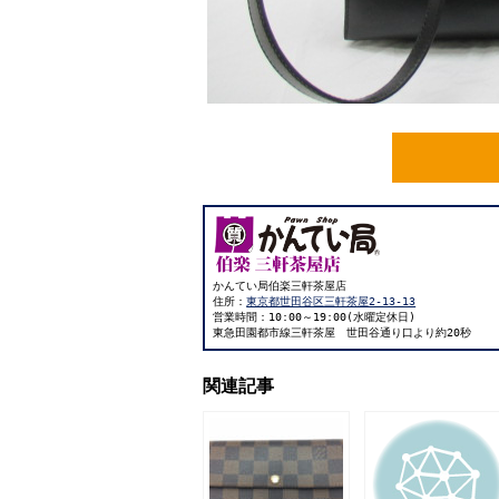
かんてい局伯楽三軒茶屋店
住所：
東京都世田谷区三軒茶屋2-13-13
営業時間：10:00～19:00(水曜定休日)
東急田園都市線三軒茶屋 世田谷通り口より約20秒
関連記事