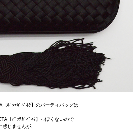
A【ﾎﾞｯﾃｶﾞﾍﾞﾈﾀ】のパーティバッグは
TA【ﾎﾞｯﾃｶﾞﾍﾞﾈﾀ】っぽくないので
ﾈﾀ】に感じませんが、