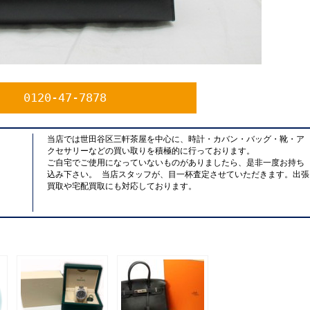
0120-47-7878
当店では世田谷区三軒茶屋を中心に、時計・カバン・バッグ・靴・ア
クセサリーなどの買い取りを積極的に行っております。
ご自宅でご使用になっていないものがありましたら、是非一度お持ち
込み下さい。 当店スタッフが、目一杯査定させていただきます。出張
買取や宅配買取にも対応しております。