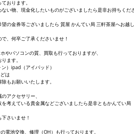
っております。
わない物、現金化したいものがございましたら是非お持ちくだ
望の金券等ございましたら 質屋 かんてい局 三軒茶屋へお越
ので、何卒ご了承くださいませ！
スマホやパソコンの質、買取も行っておりますが、
おります。
フォン）ipad（アイパッド）
などは
解除もお願いいたします。
属のアクセサリー、
取を考えている貴金属などございましたら是非ともかんてい
ち下さいませ！
時計の電池交換、修理（OH）も行っております。