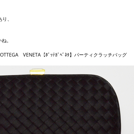
あり、
いね。
TEGA VENETA【ﾎﾞｯﾃｶﾞﾍﾞﾈﾀ】パーティクラッチバッグ