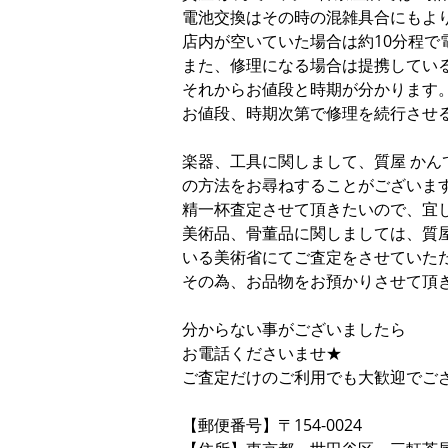
電池交換はその時の混雑具合にもよ
店内が空いていた場合は約10分程で
また、修理になる場合は提携してい
それからお値段と時期が分かります
お値段、時期次第で修理を続行させ
楽器、工具に関しまして、質屋 かん
の方法をお尋ねすることがございま
精一杯査定させて頂きたいので、宜
美術品、骨董品に関しましては、質屋
いる美術省にてご査定をさせていた
その為、お品物をお預かりさせて頂
分からない事がございましたら
お電話くださいませ★
ご査定だけのご利用でも大歓迎でご
【郵便番号】〒154-0024