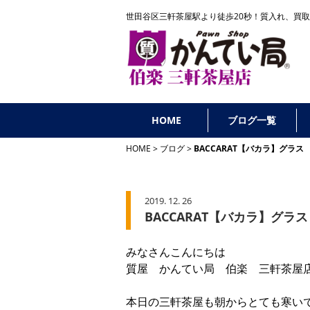
世田谷区三軒茶屋駅より徒歩20秒！
質入れ、買取
HOME
ブログ一覧
HOME
ブログ
BACCARAT【バカラ】グラ
2019. 12. 26
BACCARAT【バカラ】グ
みなさんこんにちは
質屋 かんてい局 伯楽 三軒茶屋
本日の三軒茶屋も朝からとても寒い