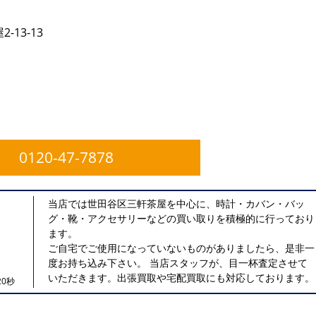
13-13
0120-47-7878
当店では世田谷区三軒茶屋を中心に、時計・カバン・バッ
グ・靴・アクセサリーなどの買い取りを積極的に行っており
ます。
ご自宅でご使用になっていないものがありましたら、是非一
度お持ち込み下さい。 当店スタッフが、目一杯査定させて
いただきます。出張買取や宅配買取にも対応しております。
0秒