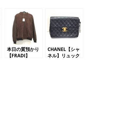
本日の質預かり
CHANEL【シャ
【FRADI】
ネル】リュック
BENJI