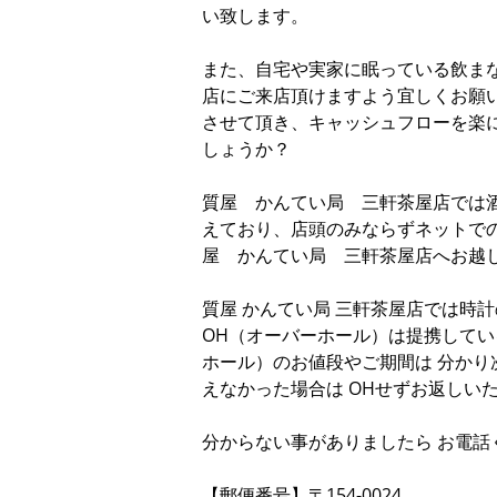
い致します。
また、自宅や実家に眠っている飲ま
店にご来店頂けますよう宜しくお願
させて頂き、キャッシュフローを楽
しょうか？
質屋 かんてい局 三軒茶屋店では
えており、店頭のみならずネットで
屋 かんてい局 三軒茶屋店へお越
質屋 かんてい局 三軒茶屋店では時
OH（オーバーホール）は提携してい
ホール）のお値段やご期間は 分かり
えなかった場合は OHせずお返しい
分からない事がありましたら お電話
【郵便番号】〒154-0024