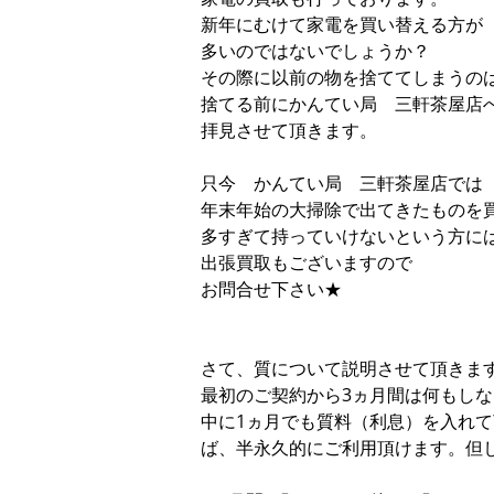
新年にむけて家電を買い替える方が
多いのではないでしょうか？
その際に以前の物を捨ててしまうの
捨てる前にかんてい局 三軒茶屋店
拝見させて頂きます。
只今 かんてい局 三軒茶屋店では
年末年始の大掃除で出てきたものを
多すぎて持っていけないという方に
出張買取もございますので
お問合せ下さい★
さて、質について説明させて頂きま
最初のご契約から3ヵ月間は何もし
中に1ヵ月でも質料（利息）を入れ
ば、半永久的にご利用頂けます。但