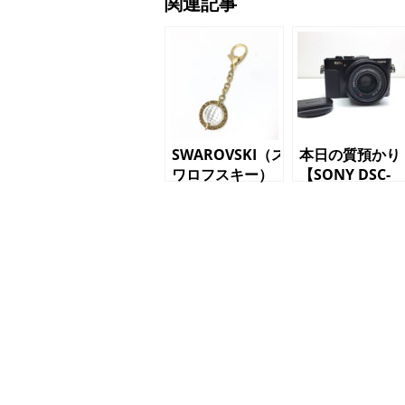
関連記事
SWAROVSKI（ス
本日の質預かり
ワロフスキー）
【SONY DSC-
キーホルダー
RX1R サイバー
ショット】