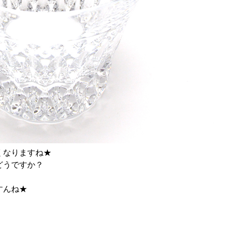
くなりますね★
どうですか？
すんね★