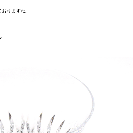
ておりますね。
！
プ