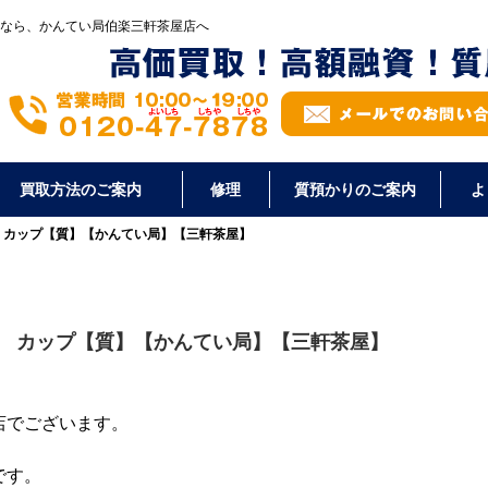
なら、かんてい局伯楽三軒茶屋店へ
買取方法のご案内
修理
質預かりのご案内
よ
ス カップ【質】【かんてい局】【三軒茶屋】
ラス カップ【質】【かんてい局】【三軒茶屋】
店でございます。
です。