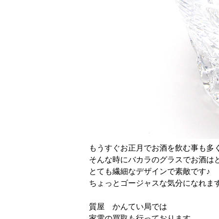
もうすぐお正月でお酒を飲む事も多
そんな時にバカラのグラスでお酒は
とても繊細なデザインで素敵です♪
ちょっとゴージャスな気分になれま
質屋 かんてい局では
家電の買取も行っております。