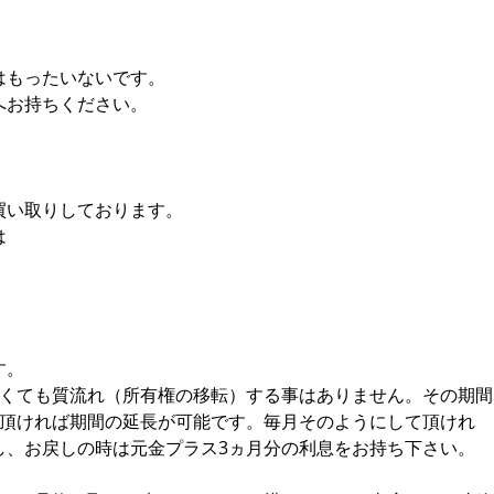
はもったいないです。
へお持ちください。
買い取りしております。
は
す。
なくても質流れ（所有権の移転）する事はありません。その期間
て頂ければ期間の延長が可能です。毎月そのようにして頂けれ
し、お戻しの時は元金プラス3ヵ月分の利息をお持ち下さい。