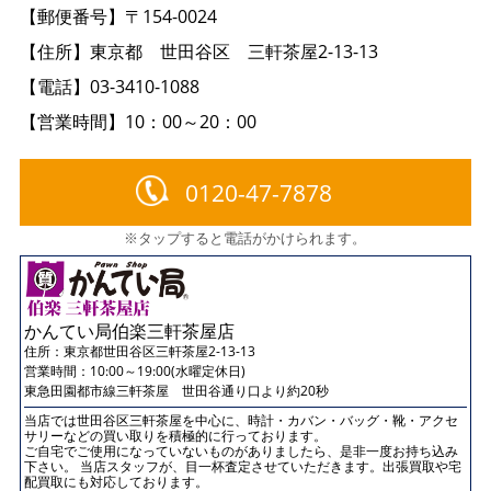
【郵便番号】〒154-0024
【住所】東京都 世田谷区 三軒茶屋2-13-13
【電話】03-3410-1088
【営業時間】10：00～20：00
0120-47-7878
※タップすると電話がかけられます。
かんてい局伯楽三軒茶屋店
住所：
東京都世田谷区三軒茶屋2-13-13
営業時間：10:00～19:00(水曜定休日)
東急田園都市線三軒茶屋 世田谷通り口より約20秒
当店では世田谷区三軒茶屋を中心に、時計・カバン・バッグ・靴・アクセ
サリーなどの買い取りを積極的に行っております。
ご自宅でご使用になっていないものがありましたら、是非一度お持ち込み
下さい。 当店スタッフが、目一杯査定させていただきます。出張買取や宅
配買取にも対応しております。