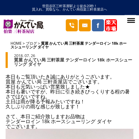
世田谷区三軒茶屋駅より徒歩20秒！
質入れ、買取なら、かんてい局伯楽三軒茶屋店へ
HOME
ブログ
質屋 かんてい局 三軒茶屋 テンダーロイン 18k ホー
スシューリング ダイヤ
2018. 07. 26
質屋 かんてい局 三軒茶屋 テンダーロイン 18k ホースシュー
リング ダイヤ
本日もご覧頂いたき誠にありがとうございます。
質屋 かんてい局 三軒茶屋店でございます。
本日も元気いっぱい営業致しました★
本日も暑いですが、昨日に引き続きびっくりする程の暑
さではないですね。
土日は雨が降る予報みたいですね！
久しぶりの雨な感じが致します！
さて、本日ご紹介致しますお品物は
テンダーロイン 18k ホースシューリング ダイヤ
でございます。