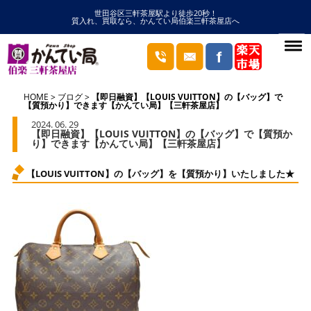
世田谷区三軒茶屋駅より徒歩20秒！
質入れ、買取なら、かんてい局伯楽三軒茶屋店へ
HOME
ブログ
【即日融資】【LOUIS VUITTON】の【バッグ】で
【質預かり】できます【かんてい局】【三軒茶屋店】
2024. 06. 29
【即日融資】【LOUIS VUITTON】の【バッグ】で【質預か
り】できます【かんてい局】【三軒茶屋店】
【LOUIS VUITTON】の【バッグ】を【質預かり】いたしました★