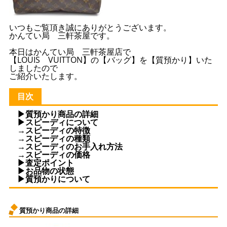
いつもご覧頂き誠にありがとうございます。
かんてい局 三軒茶屋です。
本日はかんてい局 三軒茶屋店で
【LOUIS VUITTON】の【バッグ】を【質預かり】いた
しましたので
ご紹介いたします。
目次
▶質預かり商品の詳細
▶スピーディについて
→スピーディの特徴
→スピーディの種類
→スピーディのお手入れ方法
→スピーディの価格
▶査定ポイント
▶お品物の状態
▶質預かりについて
質預かり商品の詳細