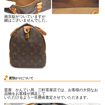
南京錠がついていますが
鍵はございませんでした。
質預かりについて
質屋 かんてい局 三軒茶屋店では、お客様の大切なお
品物をお客様が満足して
いただけるよう一生懸命査定させていただきます。