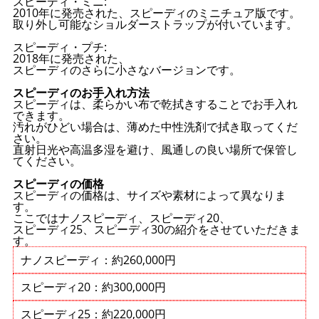
スピーディ・ミニ:
2010年に発売された、スピーディのミニチュア版です。
取り外し可能なショルダーストラップが付いています。
スピーディ・プチ:
2018年に発売された、
スピーディのさらに小さなバージョンです。
スピーディのお手入れ方法
スピーディは、柔らかい布で乾拭きすることでお手入れ
できます。
汚れがひどい場合は、薄めた中性洗剤で拭き取ってくだ
さい。
直射日光や高温多湿を避け、風通しの良い場所で保管し
てください。
スピーディの価格
スピーディの価格は、サイズや素材によって異なりま
す。
ここではナノスピーディ、スピーディ20、
スピーディ25、スピーディ30の紹介をさせていただきま
す。
ナノスピーディ：約260,000円
スピーディ20：約300,000円
スピーディ25：約220,000円