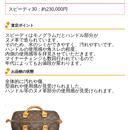
スピーディ30：約230,000円
査定ポイント
スピーディはモノグラムだとハンドル部分が
ヌメ革で造られています。
そのため、水のシミができやすく、汚れやすいです。
ハンドルの使用感や角スレの程度、
内側の使用感等を拝見させていただきます。
マイナーチェンジも数回行われているので
年代によってもお値段が変わります。
お品物の状態
全体的に汚れや傷、
型崩れや使用感が見受けられました。
ハンドル等のヌメ革部分の使用感が見受けられます。