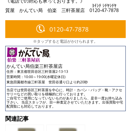
《電話での対応も承っております。》
ﾖｲｼﾁ ｼﾁﾔｼﾁﾔ
質屋 かんてい局 伯楽 三軒茶屋店 0120-47-7878
0120-47-7878
※タップすると電話がかけられます。
かんてい局伯楽三軒茶屋店
住所：
東京都世田谷区三軒茶屋2-13-13
営業時間：10:00～19:00(水曜定休日)
東急田園都市線三軒茶屋 世田谷通り口より約20秒
当店では世田谷区三軒茶屋を中心に、時計・カバン・バッグ・靴・アクセ
サリーなどの買い取りを積極的に行っております。
ご自宅でご使用になっていないものがありましたら、是非一度お持ち込み
下さい。 当店スタッフが、目一杯査定させていただきます。出張買取や宅
配買取にも対応しております。
関連記事