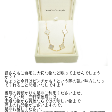
皆さんもご自宅に大切な物など眠ってませんでしょう
か？！
ちょっと今月はピンチかも！という際の強い味方になっ
てくれること間違いなしですよ！
当店の質預かりを是非ご利用くださいませ。
かんてい局 三軒茶屋店には、
王道な物から質屋ならではの珍しい物まで
沢山のお品物がございますので、
是非お越しください。