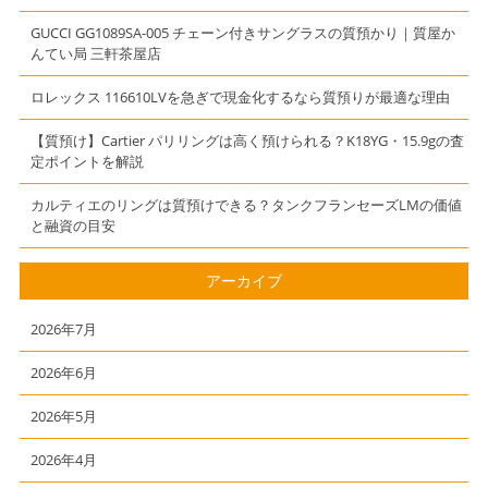
GUCCI GG1089SA-005 チェーン付きサングラスの質預かり｜質屋か
んてい局 三軒茶屋店
ロレックス 116610LVを急ぎで現金化するなら質預りが最適な理由
【質預け】Cartier パリリングは高く預けられる？K18YG・15.9gの査
定ポイントを解説
カルティエのリングは質預けできる？タンクフランセーズLMの価値
と融資の目安
アーカイブ
2026年7月
2026年6月
2026年5月
2026年4月