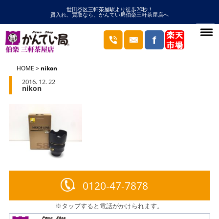
世田谷区三軒茶屋駅より徒歩20秒！
質入れ、買取なら、かんてい局伯楽三軒茶屋店へ
HOME
nikon
2016. 12. 22
nikon
0120-47-7878
※タップすると電話がかけられます。