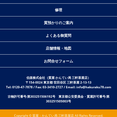
修理
質預かりのご案内
よくある御質問
店舗情報・地図
お問合せフォーム
伯楽株式会社（質屋 かんてい局 三軒茶屋店）
〒154-0024 東京都 世田谷区 三軒茶屋 2-13-13
Tel: 0120-47-7878 / Fax: 03-3410-2727 / Email: info@hakuraku78.com
古物許可番号:第303251506192号 東京都公安委員会・質屋許可番号:第
303251505003号
Copyright © 質屋：かんてい局 三軒茶屋店 All Rights Reserved.