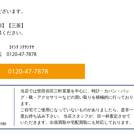
ございます。
却】【三茶】
談ください。
》
ﾔｼﾁﾔ
20-47-7878
0120-47-7878
当店では世田谷区三軒茶屋を中心に、時計・カバン・バッ
グ・靴・アクセサリーなどの買い取りを積極的に行っており
ます。
ご自宅でご使用になっていないものがありましたら、是非一
度お持ち込み下さい。 当店スタッフが、目一杯査定させて
いただきます。出張買取や宅配買取にも対応しております。
0秒