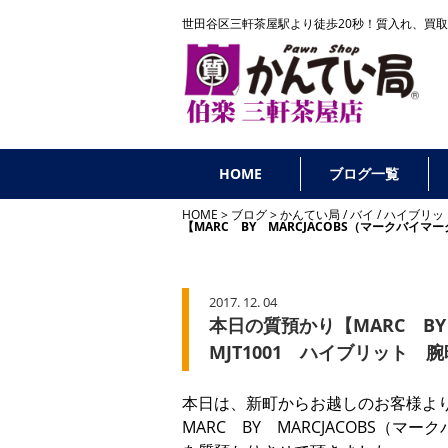
世田谷区三軒茶屋駅より徒歩20秒！
質入れ、買取
HOME
ブログ一覧
HOME
ブログ
かんてい局
/
バイ
/
ハイブリッ
【MARC BY MARCJACOBS（マークバイマ
2017. 12. 04
本日の質預かり【MARC BY
MJT1001 ハイブリット 
本日は、新町からお越しのお客様よ
MARC BY MARCJACOBS（マ