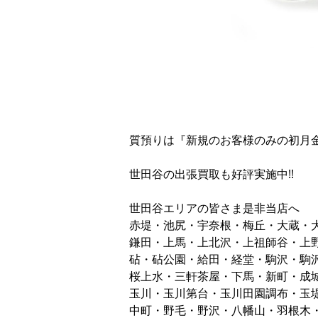
質預りは『新規のお客様のみの初月
世田谷の出張買取も好評実施中!!
世田谷エリアの皆さま是非当店へ
赤堤・池尻・宇奈根・梅丘・大蔵・
鎌田・上馬・上北沢・上祖師谷・上
砧・砧公園・給田・経堂・駒沢・駒
桜上水・三軒茶屋・下馬・新町・成
玉川・玉川第台・玉川田園調布・玉
中町・野毛・野沢・八幡山・羽根木