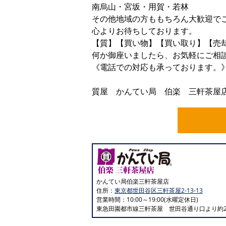
南烏山・宮坂・用賀・若林
その他地域の方ももちろん大歓迎で
心よりお待ちしております。
【質】【買い物】【買い取り】【売
何か御座いましたら、お気軽にご相
《電話での対応も承っております。
ﾖｲｼﾁ ｼﾁ
質屋 かんてい局 伯楽 三軒茶屋店 01
かんてい局伯楽三軒茶屋店
住所：
東京都世田谷区三軒茶屋2-13-13
営業時間：10:00～19:00(水曜定休日)
東急田園都市線三軒茶屋 世田谷通り口より約2