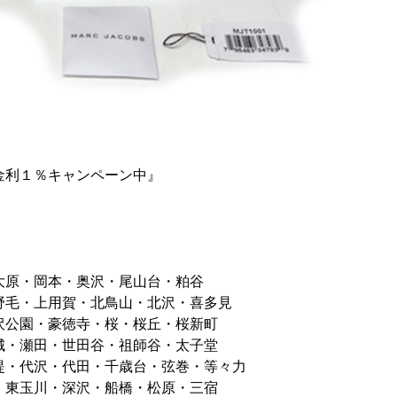
金利１％キャンペーン中』
大原・岡本・奥沢・尾山台・粕谷
野毛・上用賀・北鳥山・北沢・喜多見
沢公園・豪徳寺・桜・桜丘・桜新町
城・瀬田・世田谷・祖師谷・太子堂
堤・代沢・代田・千歳台・弦巻・等々力
・東玉川・深沢・船橋・松原・三宿