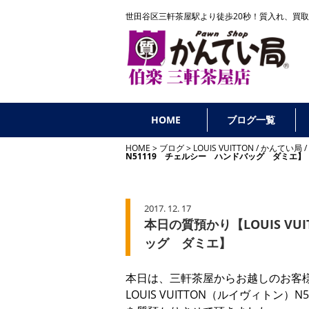
世田谷区三軒茶屋駅より徒歩20秒！
質入れ、買取
HOME
ブログ一覧
HOME
ブログ
LOUIS VUITTON
/
かんてい局
/
N51119 チェルシー ハンドバッグ ダミエ】
2017. 12. 17
本日の質預かり【LOUIS V
ッグ ダミエ】
本日は、三軒茶屋からお越しのお客
LOUIS VUITTON（ルイヴィトン