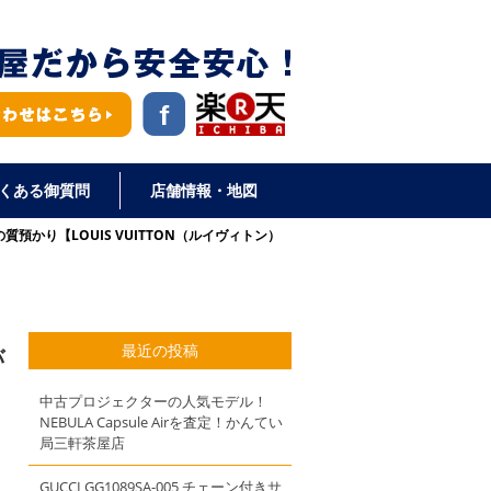
くある御質問
店舗情報・地図
質預かり【LOUIS VUITTON（ルイヴィトン）
最近の投稿
バ
中古プロジェクターの人気モデル！
NEBULA Capsule Airを査定！かんてい
局三軒茶屋店
GUCCI GG1089SA-005 チェーン付きサ