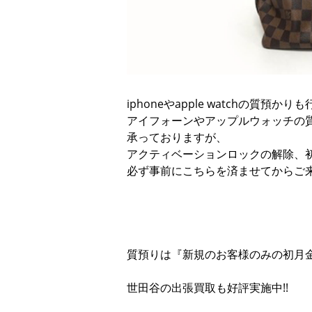
iphoneやapple watchの質預か
アイフォーンやアップルウォッチの
承っておりますが、
アクティベーションロックの解除、
必ず事前にこちらを済ませてからご
質預りは『新規のお客様のみの初月
世田谷の出張買取も好評実施中!!