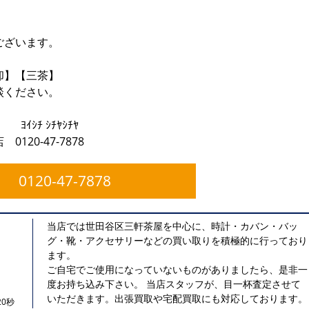
ございます。
却】【三茶】
談ください。
》
ﾔｼﾁﾔ
20-47-7878
0120-47-7878
当店では世田谷区三軒茶屋を中心に、時計・カバン・バッ
グ・靴・アクセサリーなどの買い取りを積極的に行っており
ます。
ご自宅でご使用になっていないものがありましたら、是非一
度お持ち込み下さい。 当店スタッフが、目一杯査定させて
いただきます。出張買取や宅配買取にも対応しております。
0秒