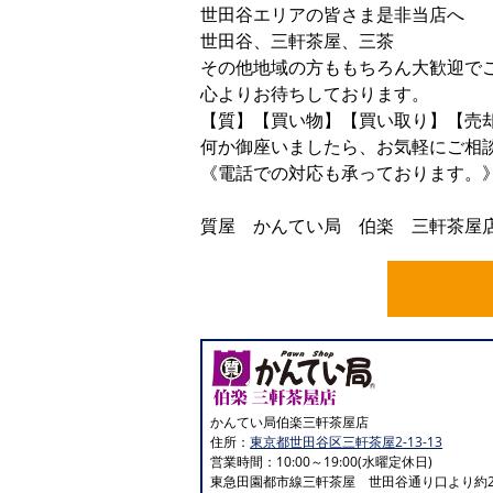
世田谷エリアの皆さま是非当店へ
世田谷、三軒茶屋、三茶
その他地域の方ももちろん大歓迎で
心よりお待ちしております。
【質】【買い物】【買い取り】【売
何か御座いましたら、お気軽にご相
《電話での対応も承っております。
ﾖｲｼﾁ ｼﾁ
質屋 かんてい局 伯楽 三軒茶屋店 01
かんてい局伯楽三軒茶屋店
住所：
東京都世田谷区三軒茶屋2-13-13
営業時間：10:00～19:00(水曜定休日)
東急田園都市線三軒茶屋 世田谷通り口より約2