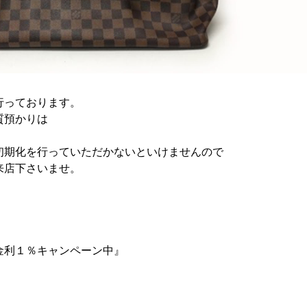
りも行っております。
質預かりは
初期化を行っていただかないといけませんので
来店下さいませ。
金利１％キャンペーン中』