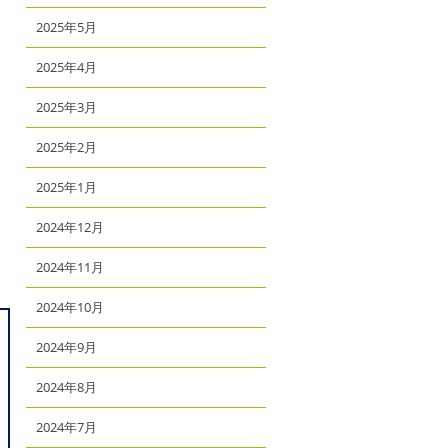
2025年5月
2025年4月
2025年3月
2025年2月
2025年1月
2024年12月
2024年11月
2024年10月
2024年9月
2024年8月
2024年7月