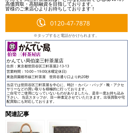
高価買取・高額融資を目指しております。
皆様のご来店心よりお待ちしております！
0120-47-7878
※タップすると電話がかけられます。
かんてい局伯楽三軒茶屋店
住所：
東京都世田谷区三軒茶屋2-13-13
営業時間：10:00～19:00(水曜定休日)
東急田園都市線三軒茶屋 世田谷通り口より約20秒
当店では世田谷区三軒茶屋を中心に、時計・カバン・バッグ・靴・アクセ
サリーなどの買い取りを積極的に行っております。
ご自宅でご使用になっていないものがありましたら、是非一度お持ち込み
下さい。 当店スタッフが、目一杯査定させていただきます。出張買取や宅
配買取にも対応しております。
関連記事