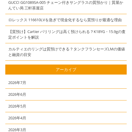
GUCCI GG1089SA-005 チェーン付きサングラスの質預かり｜質屋か
んてい局 三軒茶屋店
ロレックス 116610LVを急ぎで現金化するなら質預りが最適な理由
【質預け】Cartier パリリングは高く預けられる？K18YG・15.9gの査
定ポイントを解説
カルティエのリングは質預けできる？タンクフランセーズLMの価値
と融資の目安
アーカイブ
2026年7月
2026年6月
2026年5月
2026年4月
2026年3月