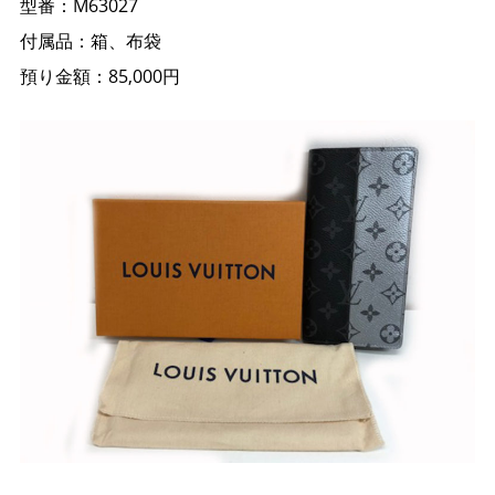
型番：M63027
付属品：箱、布袋
預り金額：85,000円