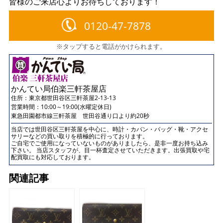
皆様のご来店心よりお待ちしております！
0120-47-7878
※タップすると電話がかけられます。
かんてい局伯楽三軒茶屋店
住所：
東京都世田谷区三軒茶屋2-13-13
営業時間：10:00～19:00(水曜定休日)
東急田園都市線三軒茶屋 世田谷通り口より約20秒
当店では世田谷区三軒茶屋を中心に、時計・カバン・バッグ・靴・アクセ
サリーなどの買い取りを積極的に行っております。
ご自宅でご使用になっていないものがありましたら、是非一度お持ち込み
下さい。 当店スタッフが、目一杯査定させていただきます。出張買取や宅
配買取にも対応しております。
関連記事