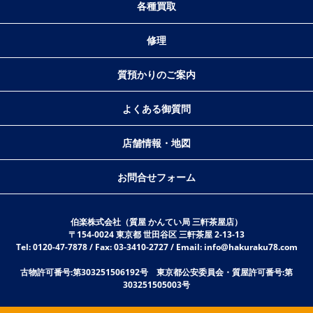
各種買取
修理
質預かりのご案内
よくある御質問
店舗情報・地図
お問合せフォーム
伯楽株式会社（質屋 かんてい局 三軒茶屋店）
〒154-0024 東京都 世田谷区 三軒茶屋 2-13-13
Tel: 0120-47-7878 / Fax: 03-3410-2727 / Email: info@hakuraku78.com
古物許可番号:第303251506192号 東京都公安委員会・質屋許可番号:第
303251505003号