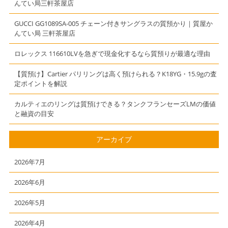
スBB モノグラ
んてい局三軒茶屋店
ム】
GUCCI GG1089SA-005 チェーン付きサングラスの質預かり｜質屋か
んてい局 三軒茶屋店
ロレックス 116610LVを急ぎで現金化するなら質預りが最適な理由
【質預け】Cartier パリリングは高く預けられる？K18YG・15.9gの査
定ポイントを解説
カルティエのリングは質預けできる？タンクフランセーズLMの価値
と融資の目安
アーカイブ
2026年7月
2026年6月
2026年5月
2026年4月