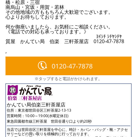
橋・松原・三宿
南烏山・宮坂・用賀・若林
その他地域の方ももちろん大歓迎でございます。
心よりお待ちしております。
何か御座いましたら、お気軽にご相談ください。
《電話での対応も承っております。》
ﾖｲｼﾁ ｼﾁﾔｼﾁﾔ
質屋 かんてい局 伯楽 三軒茶屋店 0120-47-7878
,
0120-47-7878
※タップすると電話がかけられます。
かんてい局伯楽三軒茶屋店
住所：
東京都世田谷区三軒茶屋2-13-13
営業時間：10:00～19:00(水曜定休日)
東急田園都市線三軒茶屋 世田谷通り口より約20秒
当店では世田谷区三軒茶屋を中心に、時計・カバン・バッグ・靴・アクセ
サリーなどの買い取りを積極的に行っております。