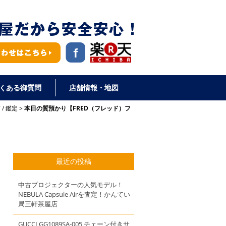
くある御質問
店舗情報・地図
質
/
鑑定
本日の質預かり【FRED（フレッド）フ
最近の投稿
中古プロジェクターの人気モデル！
NEBULA Capsule Airを査定！かんてい
局三軒茶屋店
GUCCI GG1089SA-005 チェーン付きサ