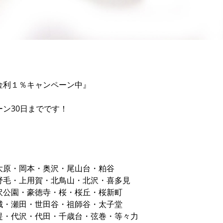
金利１％キャンペーン中』
ン30日までです！
大原・岡本・奥沢・尾山台・粕谷
野毛・上用賀・北鳥山・北沢・喜多見
沢公園・豪徳寺・桜・桜丘・桜新町
城・瀬田・世田谷・祖師谷・太子堂
堤・代沢・代田・千歳台・弦巻・等々力