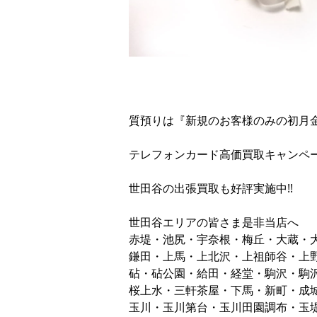
質預りは『新規のお客様のみの初月
テレフォンカード高価買取キャンペー
世田谷の出張買取も好評実施中!!
世田谷エリアの皆さま是非当店へ
赤堤・池尻・宇奈根・梅丘・大蔵・
鎌田・上馬・上北沢・上祖師谷・上
砧・砧公園・給田・経堂・駒沢・駒
桜上水・三軒茶屋・下馬・新町・成
玉川・玉川第台・玉川田園調布・玉