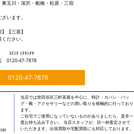
・東玉川・深沢・船橋・松原・三宿
ございます。
却】【三茶】
談ください。
》
ﾔｼﾁﾔ
20-47-7878
0120-47-7878
当店では世田谷区三軒茶屋を中心に、時計・カバン・バッ
グ・靴・アクセサリーなどの買い取りを積極的に行っており
ます。
ご自宅でご使用になっていないものがありましたら、是非一
度お持ち込み下さい。 当店スタッフが、目一杯査定させて
いただきます。出張買取や宅配買取にも対応しております。
0秒