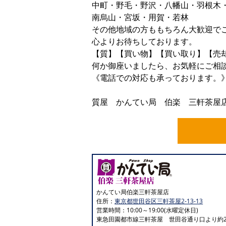
中町・野毛・野沢・八幡山・羽根木
南烏山・宮坂・用賀・若林
その他地域の方ももちろん大歓迎で
心よりお待ちしております。
【質】【買い物】【買い取り】【売
何か御座いましたら、お気軽にご相
《電話での対応も承っております。
ﾖｲｼﾁ ｼﾁ
質屋 かんてい局 伯楽 三軒茶屋店 01
かんてい局伯楽三軒茶屋店
住所：
東京都世田谷区三軒茶屋2-13-13
営業時間：10:00～19:00(水曜定休日)
東急田園都市線三軒茶屋 世田谷通り口より約2