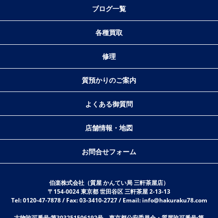
ブログ一覧
各種買取
修理
質預かりのご案内
よくある御質問
店舗情報・地図
お問合せフォーム
伯楽株式会社（質屋 かんてい局 三軒茶屋店）
〒154-0024 東京都 世田谷区 三軒茶屋 2-13-13
Tel: 0120-47-7878 / Fax: 03-3410-2727 / Email: info@hakuraku78.com
古物許可番号:第303251506192号 東京都公安委員会・質屋許可番号:第