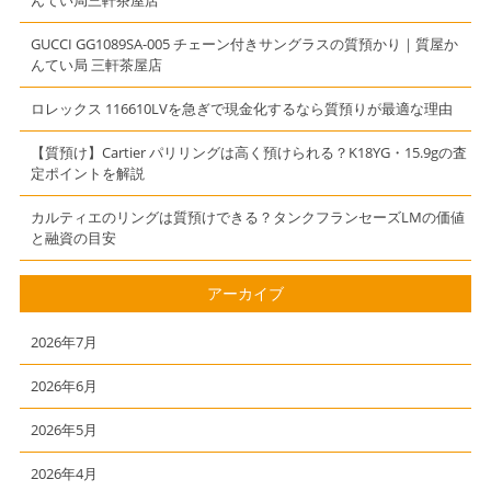
んてい局三軒茶屋店
ク レッド】
GUCCI GG1089SA-005 チェーン付きサングラスの質預かり｜質屋か
んてい局 三軒茶屋店
ロレックス 116610LVを急ぎで現金化するなら質預りが最適な理由
【質預け】Cartier パリリングは高く預けられる？K18YG・15.9gの査
定ポイントを解説
カルティエのリングは質預けできる？タンクフランセーズLMの価値
と融資の目安
アーカイブ
2026年7月
2026年6月
2026年5月
2026年4月