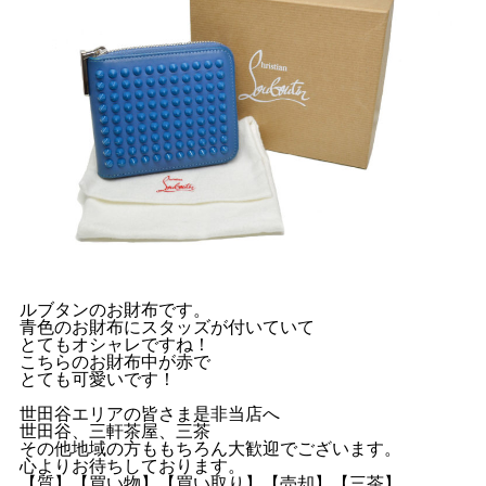
ルブタンのお財布です。
青色のお財布にスタッズが付いていて
とてもオシャレですね！
こちらのお財布中が赤で
とても可愛いです！
世田谷エリアの皆さま是非当店へ
世田谷、三軒茶屋、三茶
その他地域の方ももちろん大歓迎でございます。
心よりお待ちしております。
【質】【買い物】【買い取り】【売却】【三茶】