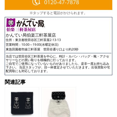
0120-47-7878
※タップすると電話がかけられます。
かんてい局伯楽三軒茶屋店
住所：
東京都世田谷区三軒茶屋2-13-13
営業時間：10:00～19:00(水曜定休日)
東急田園都市線三軒茶屋 世田谷通り口より約20秒
当店では世田谷区三軒茶屋を中心に、時計・カバン・バッグ・靴・アクセ
サリーなどの買い取りを積極的に行っております。
ご自宅でご使用になっていないものがありましたら、是非一度お持ち込み
下さい。 当店スタッフが、目一杯査定させていただきます。出張買取や宅
配買取にも対応しております。
関連記事