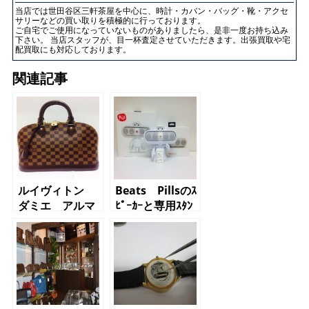
当店では世田谷区三軒茶屋を中心に、時計・カバン・バッグ・靴・アクセ
サリーなどの買い取りを積極的に行っております。
ご自宅でご使用になっていないものがありましたら、是非一度お持ち込み
下さい。 当店スタッフが、目一杯査定させていただきます。出張買取や宅
配買取にも対応しております。
関連記事
ルイヴィトン
Beats Pillsのｽ
ダミエ アルマ
ﾋﾟｰｶｰと専用ｽﾀﾝ
PM
ﾄﾞ