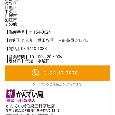
渋谷区
目黒区
中央区
川崎市
狛江市
その他
【郵便番号】〒154-0024
【住所】東京都 世田谷区 三軒茶屋2-13-13
【電話】03-3410-1088
【営業時間】10：00～20：00v
【定休日】毎週 水曜日
0120-47-7878
※タップすると電話がかけられます。
かんてい局伯楽三軒茶屋店
住所：
東京都世田谷区三軒茶屋2-13-13