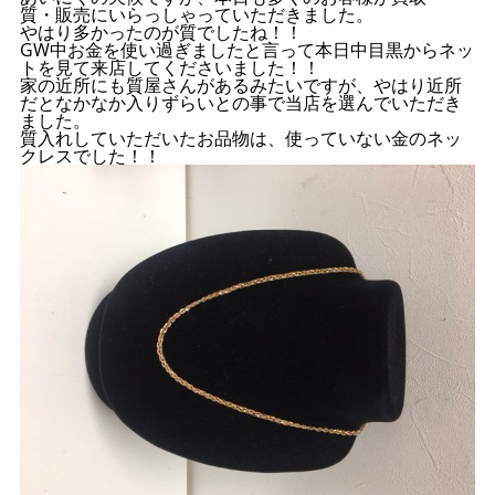
質・販売にいらっしゃっていただきました。
やはり多かったのが質でしたね！！
GW中お金を使い過ぎましたと言って本日中目黒からネッ
トを見て来店してくださいました！！
家の近所にも質屋さんがあるみたいですが、やはり近所
だとなかなか入りずらいとの事で当店を選んでいただき
ました。
質入れしていただいたお品物は、使っていない金のネッ
クレスでした！！