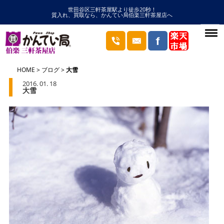
世田谷区三軒茶屋駅より徒歩20秒！
質入れ、買取なら、かんてい局伯楽三軒茶屋店へ
HOME
ブログ
大雪
2016. 01. 18
大雪