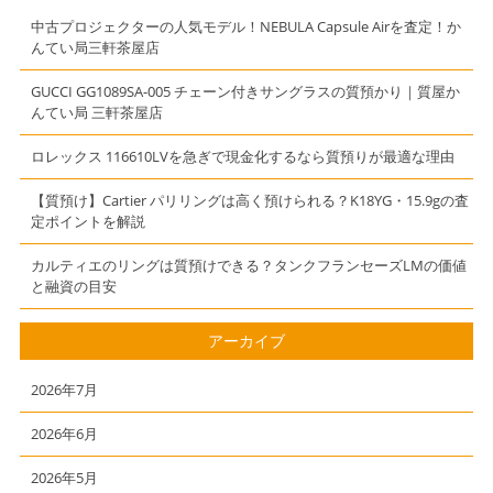
中古プロジェクターの人気モデル！NEBULA Capsule Airを査定！か
んてい局三軒茶屋店
GUCCI GG1089SA-005 チェーン付きサングラスの質預かり｜質屋か
んてい局 三軒茶屋店
ロレックス 116610LVを急ぎで現金化するなら質預りが最適な理由
【質預け】Cartier パリリングは高く預けられる？K18YG・15.9gの査
定ポイントを解説
カルティエのリングは質預けできる？タンクフランセーズLMの価値
と融資の目安
アーカイブ
2026年7月
2026年6月
2026年5月