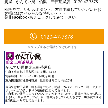
質屋 かんてい局 伯楽 三軒茶屋店 0120-47-7878
FBを見て、いいねボタン・、友達申請していただいたお
客様にはスペシャルな特典が・・・
是非Facebookもチェックしてみて下さい。
0120-47-7878
※タップすると電話がかけられます。
かんてい局伯楽三軒茶屋店
住所：
東京都世田谷区三軒茶屋2-13-13
営業時間：10:00～19:00(水曜定休日)
東急田園都市線三軒茶屋 世田谷通り口より約20秒
当店では世田谷区三軒茶屋を中心に、時計・カバン・バッグ・靴・アクセ
サリーなどの買い取りを積極的に行っております。
ご自宅でご使用になっていないものがありましたら、是非一度お持ち込み
下さい。 当店スタッフが、目一杯査定させていただきます。出張買取や宅
配買取にも対応しております。