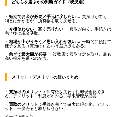
どちらを選ぶかの判断ガイド（状況別）
・短期でお金が必要／手元に戻したい
→ 質預けが向く。
利息はかかるが、所有物を取り戻せる。
・今後使わない・高く売りたい
→ 買取が向く。手続きは
完了後に現金受取。
・相場が上がりそう／思い入れが強い
→ 一時的に預けて
様子を見る（質預け）という選択肢もある。
・急ぎで最大額が必要
→ 複数店で買取査定を取り、最も
高い提示を選ぶのが吉。
メリット・デメリットの短いまとめ
・質預けのメリット：
所有権を失わずに即現金化でき
る。デメリット：利息がかかる、期限管理が必要。
・買取のメリット：
手続き完了で確実に現金化。デメリ
ット：一度売ると取り戻せない。
ページ上部へ👆