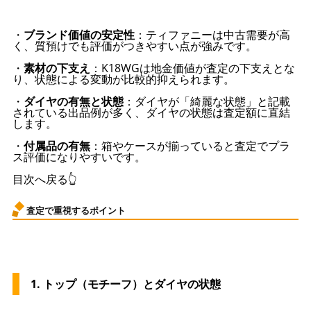
・
ブランド価値の安定性
：ティファニーは中古需要が高
く、質預けでも評価がつきやすい点が強みです。
・
素材の下支え
：K18WGは地金価値が査定の下支えとな
り、状態による変動が比較的抑えられます。
・
ダイヤの有無と状態
：ダイヤが「綺麗な状態」と記載
されている出品例が多く、ダイヤの状態は査定額に直結
します。
・
付属品の有無
：箱やケースが揃っていると査定でプラ
ス評価になりやすいです。
目次へ戻る👆
査定で重視するポイント
1. トップ（モチーフ）とダイヤの状態