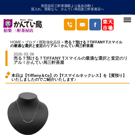
世田谷区三軒茶屋駅より徒歩20秒！
質入れ、買取なら、かんてい局伯楽三軒茶屋店へ
HOME
ブログ
/
買取強化品目
売る？預ける？TIFFANY Tスマイル
の最適な選択と査定のリアル！かんてい局三軒茶屋
2026. 03. 06
売る？預ける？TIFFANY Tスマイルの最適な選択と査定のリ
アル！かんてい局三軒茶屋
本日は【Tiffany＆Co】の【Tスマイルネックレス】を【質預り】
いたしましたのでご紹介いたします♪