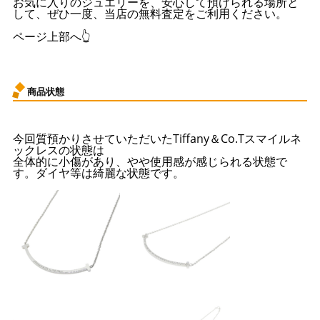
お気に入りのジュエリーを、安心して預けられる場所と
して、ぜひ一度、当店の無料査定をご利用ください。
ページ上部へ👆
商品状態
今回質預かりさせていただいたTiffany＆Co.Tスマイルネ
ックレスの状態は
全体的に小傷があり、やや使用感が感じられる状態で
す。ダイヤ等は綺麗な状態です。