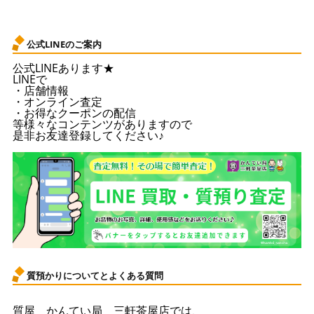
公式LINEのご案内
公式LINEあります★
LINEで
・店舗情報
・オンライン査定
・お得なクーポンの配信
等様々なコンテンツがありますので
是非お友達登録してください♪
質預かりについてとよくある質問
質屋 かんてい局 三軒茶屋店では、