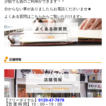
少額でも質のご利用ができます＾＾
分からない事がありましたらお電話くださいませ★
よくある質問はこちらからご覧いただけます♪
店舗情報
0120-47-7878
【フリーダイヤル】
【営 業 時 間】10：00～19：00