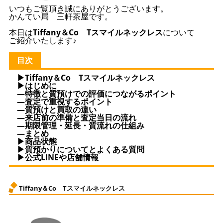
いつもご覧頂き誠にありがとうございます。
かんてい局 三軒茶屋です。
本日は
Tiffany＆Co Tスマイルネックレス
について
ご紹介いたします♪
目次
▶Tiffany＆Co Tスマイルネックレス
▶はじめに
—特徴と質預けでの評価につながるポイント
—査定で重視するポイント
—質預けと買取の違い
—来店前の準備と査定当日の流れ
—期限管理・延長・質流れの仕組み
—まとめ
▶商品状態
▶質預かりについてとよくある質問
▶公式LINEや店舗情報
Tiffany＆Co Tスマイルネックレス