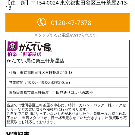
【住 所】〒154-0024 東京都世田谷区三軒茶屋2-13-
13
0120-47-7878
※タップすると電話がかけられます。
かんてい局伯楽三軒茶屋店
住所：
東京都世田谷区三軒茶屋2-13-13
営業時間：10:00～19:00(水曜定休日)
東急田園都市線三軒茶屋 世田谷通り口より約20秒
当店では世田谷区三軒茶屋を中心に、時計・カバン・バッグ・靴・アクセ
サリーなどの買い取りを積極的に行っております。
ご自宅でご使用になっていないものがありましたら、是非一度お持ち込み
下さい。 当店スタッフが、目一杯査定させていただきます。出張買取や宅
配買取にも対応しております。
関連記事