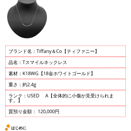
ブランド名：Tiffany＆Co【ティファニー】
品名：Tスマイルネックレス
素材：K18WG【18金ホワイトゴールド】
重さ：約2.4g
ランク：USED A【全体的に小傷が見受けられま
す。】
質預り金額： 120,000円
はじめに