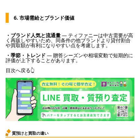
6. 市場需給とブランド価値
・ブランド人気と流通量
— ティファニーは中古需要が高
く再販しやすいため、同条件の他ブランドより貸付割合
や買取額が有利になりやすい点を考慮します。
・季節・トレンド
— 贈答シーズンや相場変動で短期的に
評価が上下することがあります。
目次へ戻る👆
質預けと買取の違い