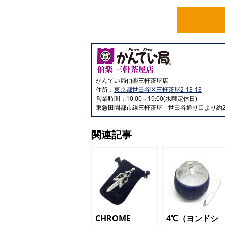
かんてい局伯楽三軒茶屋店
住所：
東京都世田谷区三軒茶屋2-13-13
営業時間：10:00～19:00(水曜定休日)
東急田園都市線三軒茶屋 世田谷通り口より約2
関連記事
CHROME
4℃（ヨンドシ