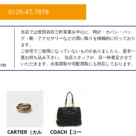
0120-47-7878
当店では世田谷区三軒茶屋を中心に、時計・カバン・バッ
グ・靴・アクセサリーなどの買い取りを積極的に行っており
ます。
ご自宅でご使用になっていないものがありましたら、是非一
度お持ち込み下さい。 当店スタッフが、目一杯査定させて
いただきます。出張買取や宅配買取にも対応しております。
0秒
CARTIER（カル
COACH【コー