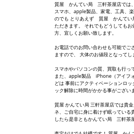
質屋 かんてい局 三軒茶屋店では
スマホ、apple製品、家電、工具
のでも とりあえず 質屋 かんてい
ただきます。 それでもどうしてもお
方、宜しくお願い致します。
お電話でのお問い合わせも可能でござ
ますので、 大体のお値段となってし
スマホやパソコンの質、買取も行っ
また、apple製品 iPhone（アイフ
どは 事前にアクティベーションロッ
ック解除に時間がかかる事がござい
質屋 かんてい局 三軒茶屋店では貴
ネ、ご自宅に身に着けず眠っている
したら是非ともかんてい局 三軒茶
査定だけでも結構です！ 質屋 か