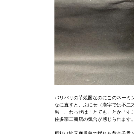
バリバリの芋焼酎なのにこのネーミ
なに直すと、ぶにせ（漢字では不二
男」、わっぜは「とても」とか「す
佐多宗二商店の気合が感じられます
原料は地元鹿児島で採れた黄金千貫