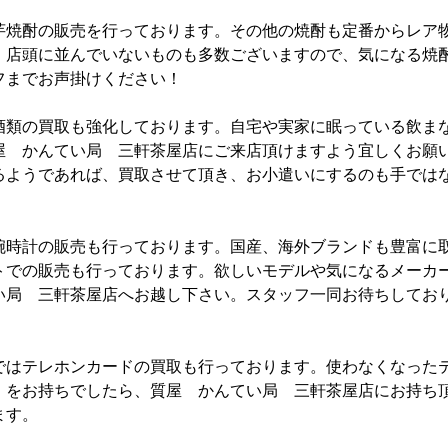
芋焼酎の販売を行っております。その他の焼酎も定番からレア
。店頭に並んでいないものも多数ございますので、気になる焼
フまでお声掛けください！
酒類の買取も強化しております。自宅や実家に眠っている飲ま
屋 かんてい局 三軒茶屋店にご来店頂けますよう宜しくお願
るようであれば、買取させて頂き、お小遣いにするのも手では
腕時計の販売も行っております。国産、海外ブランドも豊富に
トでの販売も行っております。欲しいモデルや気になるメーカ
い局 三軒茶屋店へお越し下さい。スタッフ一同お待ちしてお
ではテレホンカードの買取も行っております。使わなくなった
）をお持ちでしたら、質屋 かんてい局 三軒茶屋店にお持ち
ます。