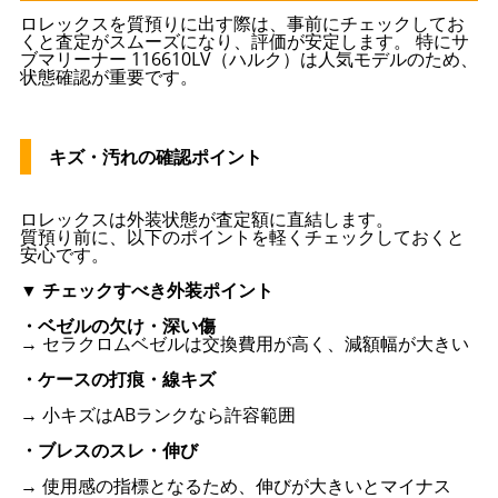
ロレックスを質預りに出す際は、事前にチェックしてお
くと査定がスムーズになり、評価が安定します。 特にサ
ブマリーナー 116610LV（ハルク）は人気モデルのため、
状態確認が重要です。
キズ・汚れの確認ポイント
ロレックスは外装状態が査定額に直結します。
質預り前に、以下のポイントを軽くチェックしておくと
安心です。
▼ チェックすべき外装ポイント
・ベゼルの欠け・深い傷
→ セラクロムベゼルは交換費用が高く、減額幅が大きい
・ケースの打痕・線キズ
→ 小キズはABランクなら許容範囲
・ブレスのスレ・伸び
→ 使用感の指標となるため、伸びが大きいとマイナス