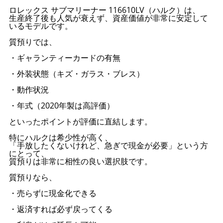
ロレックス サブマリーナー 116610LV（ハルク）は、
生産終了後も人気が衰えず、資産価値が非常に安定して
いるモデルです。
質預りでは、
・ギャランティーカードの有無
・外装状態（キズ・ガラス・ブレス）
・動作状況
・年式（2020年製は高評価）
といったポイントが評価に直結します。
特にハルクは希少性が高く、
「手放したくないけれど、急ぎで現金が必要」という方
にとって、
質預りは非常に相性の良い選択肢です。
質預りなら、
・売らずに現金化できる
・返済すれば必ず戻ってくる