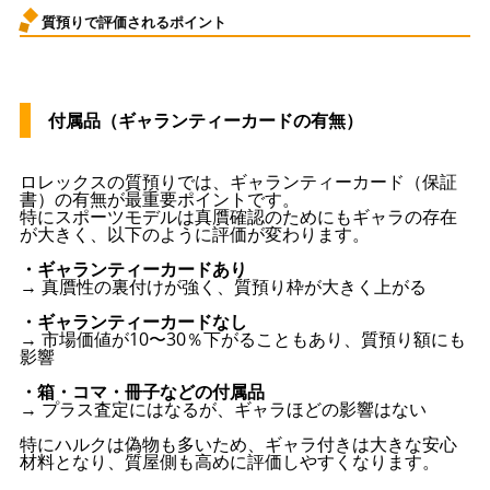
質預りで評価されるポイント
付属品（ギャランティーカードの有無）
ロレックスの質預りでは、ギャランティーカード（保証
書）の有無が最重要ポイントです。
特にスポーツモデルは真贋確認のためにもギャラの存在
が大きく、以下のように評価が変わります。
・ギャランティーカードあり
→ 真贋性の裏付けが強く、質預り枠が大きく上がる
・ギャランティーカードなし
→ 市場価値が10〜30％下がることもあり、質預り額にも
影響
・箱・コマ・冊子などの付属品
→ プラス査定にはなるが、ギャラほどの影響はない
特にハルクは偽物も多いため、ギャラ付きは大きな安心
材料となり、質屋側も高めに評価しやすくなります。