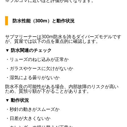
※フルコマに近いほど評価が高くなります。
防水性能（300m）と動作状況
サブマリーナーは300m防水を誇るダイバーズモデルです
が、質屋では以下の点を重点的に確認します。
▼ 防水関連のチェック
・リューズのねじ込みが正常か
・ガラスやケースに欠けがないか
・湿気による曇りがないか
防水不良の可能性がある場合、内部故障のリスクが高い
ため、質預り額が下がることがあります。
▼ 動作状況
・秒針の動きがスムーズか
・日差が大きくないか