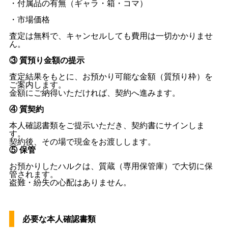
・付属品の有無（ギャラ・箱・コマ）
・市場価格
査定は無料で、キャンセルしても費用は一切かかりませ
ん。
③ 質預り金額の提示
査定結果をもとに、お預かり可能な金額（質預り枠）を
ご案内します。
金額にご納得いただければ、契約へ進みます。
④ 質契約
本人確認書類をご提示いただき、契約書にサインしま
す。
契約後、その場で現金をお渡しします。
⑤ 保管
お預かりしたハルクは、質蔵（専用保管庫）で大切に保
管されます。
盗難・紛失の心配はありません。
必要な本人確認書類