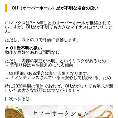
OH（オーバーホール）歴が不明な場合の扱い
ロレックスは3〜5年ごとのオーバーホールが推奨されて
いますが、OH歴が不明でも大きなマイナスにはなりませ
ん。
ただし、以下の点で評価に影響します。
▼ OH歴不明の扱い
動作が良好であれば問題なし
ただし「内部の状態が不明」というリスクがあるため、
→ 質預り枠はやや控えめになる傾向
・OH明細がある場合は良い印象となります。
→ 「メンテナンスされている＝安心して預かれる」ため
特に2020年製の個体であれば、OH歴がなくても年式が新
しいため大きな減額にはつながりません。
目次へ戻る👆