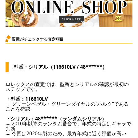
質屋がチェックする査定項目
型番・シリアル（116610LV / 48******）
ロレックスの査定では、型番とシリアルの確認が最初の
ステップです。
・型番：116610LV
→ グリーンベゼル・グリーンダイヤルの“ハルク”である
ことを確認
・シリアル：48******（ランダムシリアル）
→ 2010年以降のランダム番台で、年式の特定はギャラで
判断
→ 今回は2020年製のため、最終年式に近く評価が高い