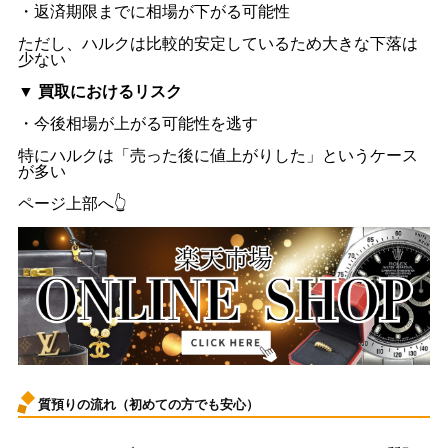
・返済期限までに相場が下がる可能性
ただし、ハルクは比較的安定しているため大きな下落は
少ない
▼ 買取におけるリスク
・今後相場が上がる可能性を逃す
特にハルクは「売った後に値上がりした」というケース
が多い
ページ上部へ👆
質預りの流れ（初めての方でも安心）