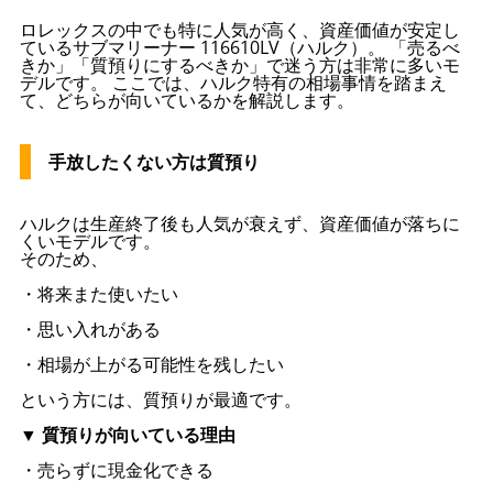
ロレックスの中でも特に人気が高く、資産価値が安定し
ているサブマリーナー 116610LV（ハルク）。 「売るべ
きか」「質預りにするべきか」で迷う方は非常に多いモ
デルです。 ここでは、ハルク特有の相場事情を踏まえ
て、どちらが向いているかを解説します。
手放したくない方は質預り
ハルクは生産終了後も人気が衰えず、資産価値が落ちに
くいモデルです。
そのため、
・将来また使いたい
・思い入れがある
・相場が上がる可能性を残したい
という方には、質預りが最適です。
▼ 質預りが向いている理由
・売らずに現金化できる