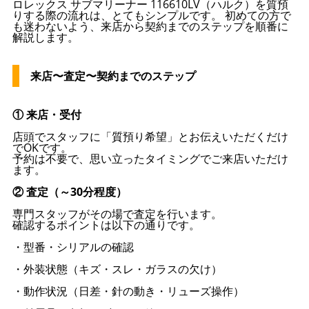
ロレックス サブマリーナー 116610LV（ハルク）を質預
りする際の流れは、とてもシンプルです。 初めての方で
も迷わないよう、来店から契約までのステップを順番に
解説します。
来店〜査定〜契約までのステップ
① 来店・受付
店頭でスタッフに「質預り希望」とお伝えいただくだけ
でOKです。
予約は不要で、思い立ったタイミングでご来店いただけ
ます。
② 査定（～30分程度）
専門スタッフがその場で査定を行います。
確認するポイントは以下の通りです。
・型番・シリアルの確認
・外装状態（キズ・スレ・ガラスの欠け）
・動作状況（日差・針の動き・リューズ操作）