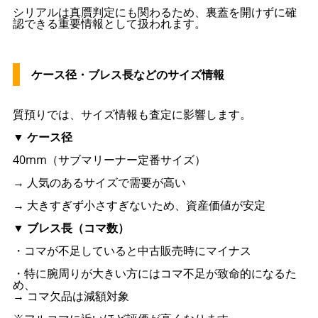
シリアルは真贋判定にも関わるため、裏蓋を開けずに確
認できる重要情報として扱われます。
ケース径・ブレス長などのサイズ情報
質預りでは、サイズ情報も査定に影響します。
▼ ケース径
40mm（サブマリーナー定番サイズ）
→ 人気のあるサイズで需要が高い
→ 大きすぎず小さすぎないため、資産価値が安定
▼ ブレス長（コマ数）
・コマが不足していると中古販売時にマイナス
・特に腕周りが大きい方にはコマ不足が致命的になるた
め、
→ コマ欠品は減額対象