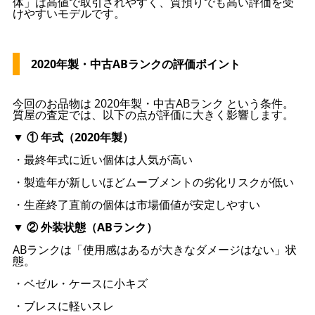
体」は高値で取引されやすく、質預りでも高い評価を受
けやすいモデルです。
2020年製・中古ABランクの評価ポイント
今回のお品物は 2020年製・中古ABランク という条件。
質屋の査定では、以下の点が評価に大きく影響します。
▼ ① 年式（2020年製）
・最終年式に近い個体は人気が高い
・製造年が新しいほどムーブメントの劣化リスクが低い
・生産終了直前の個体は市場価値が安定しやすい
▼ ② 外装状態（ABランク）
ABランクは「使用感はあるが大きなダメージはない」状
態。
・ベゼル・ケースに小キズ
・ブレスに軽いスレ