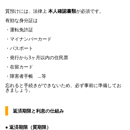
質預けには、法律上
本人確認書類
が必須です。
有効な身分証は
・運転免許証
・マイナンバーカード
・パスポート
・発行から3ヶ月以内の住民票
・在留カード
・障害者手帳 …等
忘れると手続きができないため、必ず事前に準備してお
きましょう。
返済期限と利息の仕組み
● 返済期限（質期限）