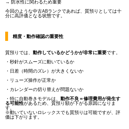
→ 防水性に関わるため重要
今回のような中古ABランクであれば、質預りとしては十
分に高評価となる状態です。
精度・動作確認の重要性
質預りでは、
動作しているかどうかが非常に重要
です。
・秒針がスムーズに動いているか
・日差（時間のズレ）が大きくないか
・リューズ操作が正常か
・カレンダーの切り替えが問題ないか
・特に自動巻きモデルは、
動作不良＝修理費用が発生す
る可能性
があるため、質預り額が下がる原因になりま
す。
※動いていないロレックスでも質預りは可能ですが、評
価は下がります。