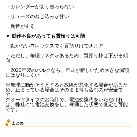
・カレンダーが切り替わらない
・リューズのねじ込みが甘い
・異音がする
▼ 動作不良があっても質預りは可能
・動かないロレックスでも質預りはできます
・ただし、修理リスクがあるため、質預り枠は下がる傾
向
・2020年製のハルクなら、年式が新しいため大きな減額
にはなりにくい
※無理に動かそうとすると故障が悪化する場合があるた
め、止まっている場合はそのまま持ち込むのが安全で
す。
クオーツタイプのお時計で、電池交換代をいただけれ
ば、弊社にて電池交換をし、稼働した状態で査定も可能
です。
まとめ