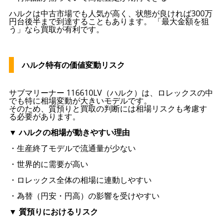
ハルクは中古市場でも人気が高く、状態が良ければ300万
円台後半まで到達することもあります。 「最大金額を狙
う」なら買取が有利です。
ハルク特有の価値変動リスク
サブマリーナー 116610LV（ハルク）は、ロレックスの中
でも特に相場変動が大きいモデルです。
そのため、質預りと買取の判断には相場リスクも考慮す
る必要があります。
▼ ハルクの相場が動きやすい理由
・生産終了モデルで流通量が少ない
・世界的に需要が高い
・ロレックス全体の相場に連動しやすい
・為替（円安・円高）の影響を受けやすい
▼ 質預りにおけるリスク