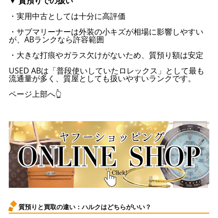
▼ 質預りでの扱い
・実用中古としては十分に高評価
・サブマリーナーは外装の小キズが相場に影響しやすい
が、ABランクなら許容範囲
・大きな打痕やガラス欠けがないため、質預り額は安定
USED ABは「普段使いしていたロレックス」として最も
流通量が多く、質屋としても扱いやすいランクです。
ページ上部へ👆
質預りと買取の違い：ハルクはどちらがいい？