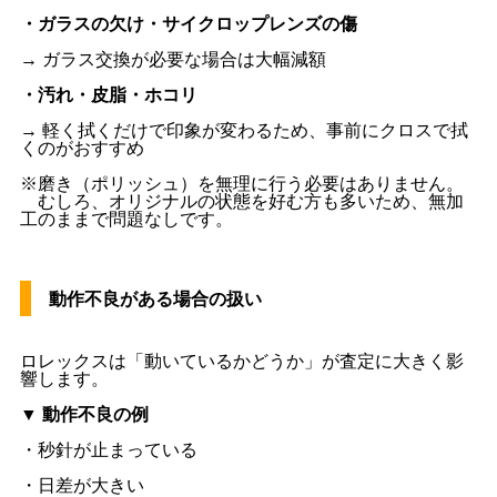
・ガラスの欠け・サイクロップレンズの傷
→ ガラス交換が必要な場合は大幅減額
・汚れ・皮脂・ホコリ
→ 軽く拭くだけで印象が変わるため、事前にクロスで拭
くのがおすすめ
※磨き（ポリッシュ）を無理に行う必要はありません。
むしろ、オリジナルの状態を好む方も多いため、無加
工のままで問題なしです。
動作不良がある場合の扱い
ロレックスは「動いているかどうか」が査定に大きく影
響します。
▼ 動作不良の例
・秒針が止まっている
・日差が大きい