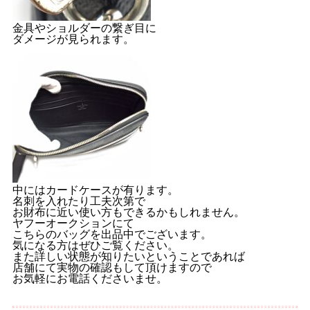
金具やショルダーの繋ぎ目に
ダメージが見られます。
中にはカードケースが有ります。
名刺を入れたり工夫次第で
お財布に近い使い方もできるかもしれません。
ヤフーオークションにて
こちらのバッグを出品中でございます。
気になる方はぜひご覧ください。
また詳しい状態が知りたいということであれば
店舗にて実物の確認もして頂けますので
お気軽にお電話くださいませ。