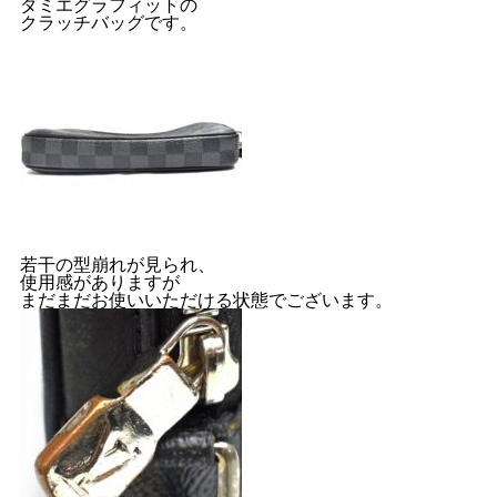
ダミエグラフィットの
クラッチバッグです。
若干の型崩れが見られ、
使用感がありますが
まだまだお使いいただける状態でございます。