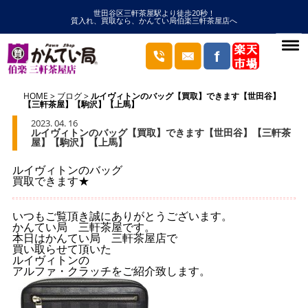
世田谷区三軒茶屋駅より徒歩20秒！
質入れ、買取なら、かんてい局伯楽三軒茶屋店へ
HOME
ブログ
ルイヴィトンのバッグ【買取】できます【世田谷】
【三軒茶屋】【駒沢】【上馬】
2023. 04. 16
ルイヴィトンのバッグ【買取】できます【世田谷】【三軒茶
屋】【駒沢】【上馬】
ルイヴィトンのバッグ
買取できます★
いつもご覧頂き誠にありがとうございます。
かんてい局 三軒茶屋です。
本日はかんてい局 三軒茶屋店で
買い取らせて頂いた
ルイヴィトンの
アルファ・クラッチをご紹介致します。