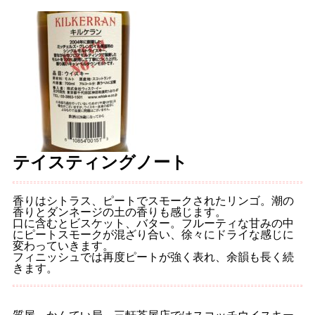
テイスティングノート
香りはシトラス、ピートでスモークされたリンゴ。潮の
香りとダンネージの土の香りも感じます。
口に含むとビスケット、バター。フルーティな甘みの中
にピートスモークが混ざり合い、徐々にドライな感じに
変わっていきます。
フィニッシュでは再度ピートが強く表れ、余韻も長く続
きます。