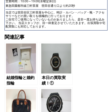
営業時間：10:00～19:00(水曜定休日)
東急田園都市線三軒茶屋 世田谷通り口より約20秒
当店では世田谷区三軒茶屋を中心に、時計・カバン・バッグ・靴・アクセ
サリーなどの買い取りを積極的に行っております。
ご自宅でご使用になっていないものがありましたら、是非一度お持ち込み
下さい。 当店スタッフが、目一杯査定させていただきます。出張買取や宅
配買取にも対応しております。
関連記事
結婚指輪と婚約
本日の買取実
指輪
績！①