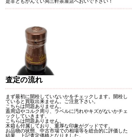
是非ともかんてい局三軒茶屋店へおいで下さい！
査定の流れ
まず最初に開栓していないかをチェックします。開栓し
ていると買取出来ません。ご注意下さい。
こちらは問題ありません。
蓋周辺やコルク周り、ラベルに汚れやキズがないかチェ
ックしていきます。
こちらは問題ありません。
木箱も付属しており、重厚な印象がグッドです。
お品物の状態、中古市場での相場等を総合的に評価した
結果、上記査定価格となりました。