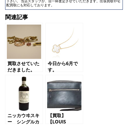
下さい。 当店スタッフが、目一杯査定させていただきます。出張買取や宅
配買取にも対応しております。
関連記事
買取させていた
今日から6月で
だきました。
す。
ニッカウヰスキ
【買取】
ー シングルカ
【LOUIS
スクモルトウイ
VUITTON】【ル