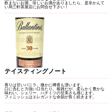
飲まないお酒、珍しいお酒がありましたら、是非かんて
い局三軒茶屋店にお問合せ下さい！
テイスティングノート
香りは甘いバニラ。微かに樽香も漂います。
口に含むと力強い口当たり。複雑だが、柔らかく豊かな
味わい。シェリー、ハチミツの甘美さも感じます。
フィニッシュはエレガントな余韻が長く続きます。