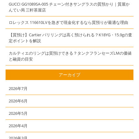
GUCCI GG1089SA-005 チェーン付きサングラスの質預かり｜質屋か
んてい局 三軒茶屋店
ロレックス 116610LVを急ぎで現金化するなら質預りが最適な理由
【質預け】Cartier パリリングは高く預けられる？K18YG・15.9gの査
定ポイントを解説
カルティエのリングは質預けできる？タンクフランセーズLMの価値
と融資の目安
アーカイブ
2026年7月
2026年6月
2026年5月
2026年4月
2026年3月