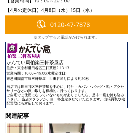
【営業時間】10：00～20：00
【4月の定休日】4月8日（水）15日（水）
0120-47-7878
※タップすると電話がかけられます。
かんてい局伯楽三軒茶屋店
住所：
東京都世田谷区三軒茶屋2-13-13
営業時間：10:00～19:00(水曜定休日)
東急田園都市線三軒茶屋 世田谷通り口より約20秒
当店では世田谷区三軒茶屋を中心に、時計・カバン・バッグ・靴・アクセ
サリーなどの買い取りを積極的に行っております。
ご自宅でご使用になっていないものがありましたら、是非一度お持ち込み
下さい。 当店スタッフが、目一杯査定させていただきます。出張買取や宅
配買取にも対応しております。
関連記事