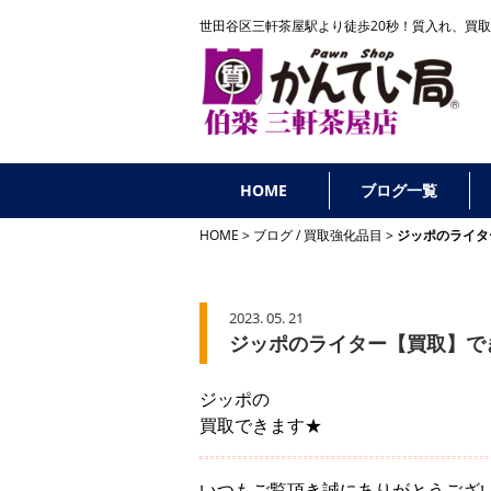
世田谷区三軒茶屋駅より徒歩20秒！
質入れ、買取
HOME
ブログ一覧
HOME
ブログ
/
買取強化品目
ジッポのライタ
2023. 05. 21
ジッポのライター【買取】で
ジッポの
買取できます★
いつもご覧頂き誠にありがとうござ