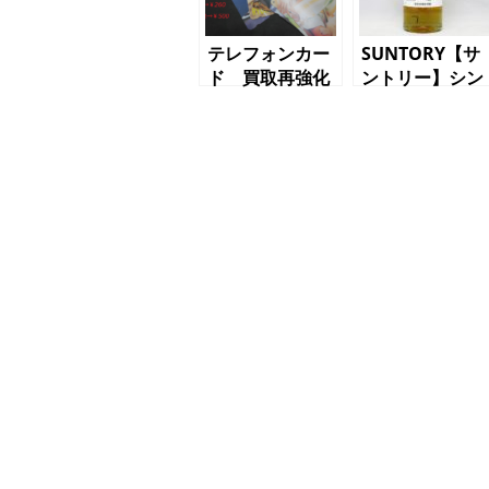
テレフォンカー
SUNTORY【サ
ド 買取再強化
ントリー】シン
グルグレーンウ
イスキー 知
多 買取強化
質屋 かんてい
局 三軒茶屋店