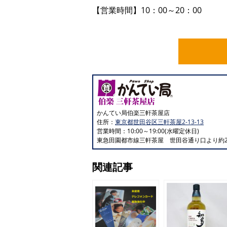
【営業時間】10：00～20：00
かんてい局伯楽三軒茶屋店
住所：
東京都世田谷区三軒茶屋2-13-13
営業時間：10:00～19:00(水曜定休日)
東急田園都市線三軒茶屋 世田谷通り口より約2
関連記事