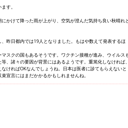
います。
朝にかけて降った雨が上がり、空気が澄んだ気持ち良い秋晴れ
し、昨日都内では19人となりました。もはや数えて発表するほ
ーマスクの国もあるそうです。ワクチン接種が進み、ウイルス
た等、諸々の要因が背景にはあるようです。重篤化しなければ
えなければOKなんでしょうね。日本は医者に診てもらえないと
収束宣言にはまだかかるかもしれませんね。