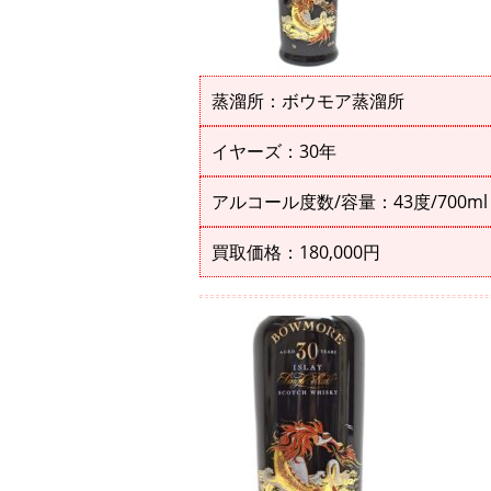
蒸溜所：ボウモア蒸溜所
イヤーズ：30年
アルコール度数/容量：43度/700ml
買取価格：180,000円