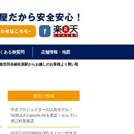
くある御質問
店舗情報・地図
東急世田谷線松原駅からお越しのお客様より買い取
最近の投稿
中古プロジェクターの人気モデル！
NEBULA Capsule Airを査定！かんてい
局三軒茶屋店
GUCCI GG1089SA-005 チェーン付きサ