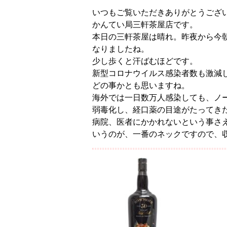
いつもご覧いただきありがとうござ
かんてい局三軒茶屋店です。
本日の三軒茶屋は晴れ。昨夜から今
なりましたね。
少し歩くと汗ばむほどです。
新型コロナウイルス感染者数も激減
どの事かとも思いますね。
海外では一日数万人感染しても、ノ
弱毒化し、経口薬の目途がたってき
病院、医者にかかれないという事さ
いうのが、一番のネックですので、