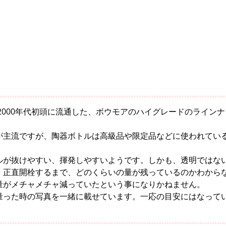
ら2000年代初頭に流通した、ボウモアのハイグレードのラインナ
が主流ですが、陶器ボトルは高級品や限定品などに使われてい
ルが抜けやすい、揮発しやすいようです。しかも、透明ではな
。正直開栓するまで、どのくらいの量が残っているのかわから
量がメチャメチャ減っていたという事になりかねません。
量った時の写真を一緒に載せています。一応の目安にはなって