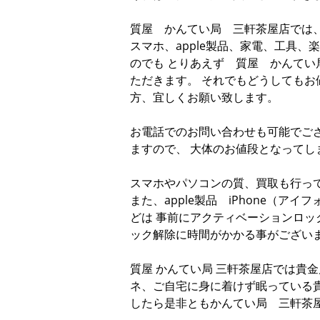
質屋 かんてい局 三軒茶屋店では
スマホ、apple製品、家電、工具
のでも とりあえず 質屋 かんてい
ただきます。 それでもどうしてもお
方、宜しくお願い致します。
お電話でのお問い合わせも可能でござ
ますので、 大体のお値段となってし
スマホやパソコンの質、買取も行っ
また、apple製品 iPhone（アイフ
どは 事前にアクティベーションロッ
ック解除に時間がかかる事がござい
質屋 かんてい局 三軒茶屋店では貴
ネ、ご自宅に身に着けず眠っている
したら是非ともかんてい局 三軒茶