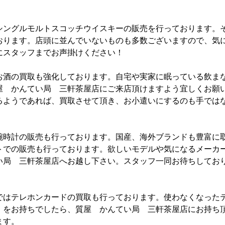
シングルモルトスコッチウイスキーの販売を行っております。
おります。店頭に並んでいないものも多数ございますので、気
にスタッフまでお声掛けください！
お酒の買取も強化しております。自宅や実家に眠っている飲ま
屋 かんてい局 三軒茶屋店にご来店頂けますよう宜しくお願
るようであれば、買取させて頂き、お小遣いにするのも手では
腕時計の販売も行っております。国産、海外ブランドも豊富に
トでの販売も行っております。欲しいモデルや気になるメーカ
い局 三軒茶屋店へお越し下さい。スタッフ一同お待ちしてお
ではテレホンカードの買取も行っております。使わなくなった
）をお持ちでしたら、質屋 かんてい局 三軒茶屋店にお持ち
ます。