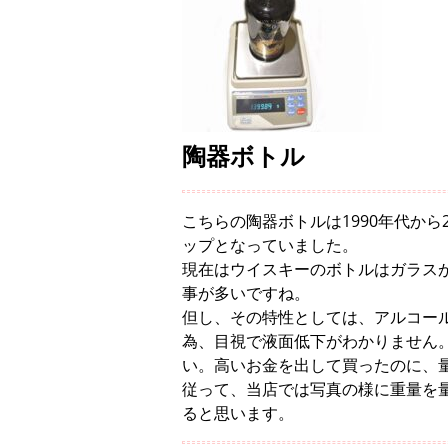
陶器ボトル
こちらの陶器ボトルは1990年代か
ップとなっていました。
現在はウイスキーのボトルはガラス
事が多いですね。
但し、その特性としては、アルコー
為、目視で液面低下がわかりません
い。高いお金を出して買ったのに、
従って、当店では写真の様に重量を
ると思います。