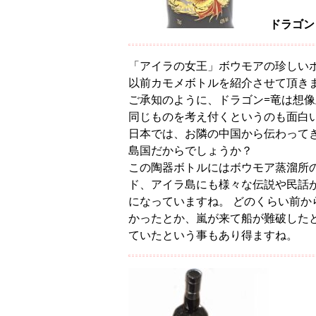
ドラゴン
「アイラの女王」ボウモアの珍しい
以前カモメボトルを紹介させて頂き
ご承知のように、ドラゴン=竜は想
同じものを考え付くというのも面白
日本では、お隣の中国から伝わって
島国だからでしょうか？
この陶器ボトルにはボウモア蒸溜所
ド、アイラ島にも様々な伝説や民話
になっていますね。 どのくらい前
かったとか、嵐が来て船が難破した
ていたという事もあり得ますね。