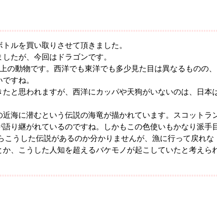
ボトルを買い取りさせて頂きました。
ましたが、今回はドラゴンです。
像上の動物です。西洋でも東洋でも多少見た目は異なるものの、
いですね。
きたと思われますが、西洋にカッパや天狗がいないのは、日本
の近海に潜むという伝説の海竜が描かれています。スコットラ
が語り継がれているのですね。しかもこの色使いもかなり派手
からこうした伝説があるのか分かりませんが、漁に行って戻れな
とか、こうした人知を超えるバケモノが起こしていたと考えら