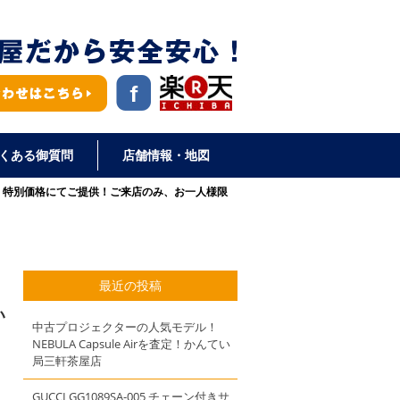
くある御質問
店舗情報・地図
セット。特別価格にてご提供！ご来店のみ、お一人様限
最近の投稿
い
中古プロジェクターの人気モデル！
NEBULA Capsule Airを査定！かんてい
局三軒茶屋店
GUCCI GG1089SA-005 チェーン付きサ