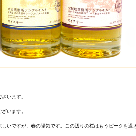
ございます。
ございます。
涼しいですが、春の陽気です。この辺りの桜はもうピークを過