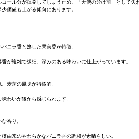
ルコール分が揮発してしまうため、「天使の分け前」として失
希少価値も上がる傾向にあります。
いバニラ香と熟した果実香が特徴。
樽香が複雑で繊細。深みのある味わいに仕上がっています。
気、麦芽の風味が特徴的。
な味わいが後から感じられます。
かな香り。
と樽由来のやわらかなバニラ香の調和が素晴らしい。