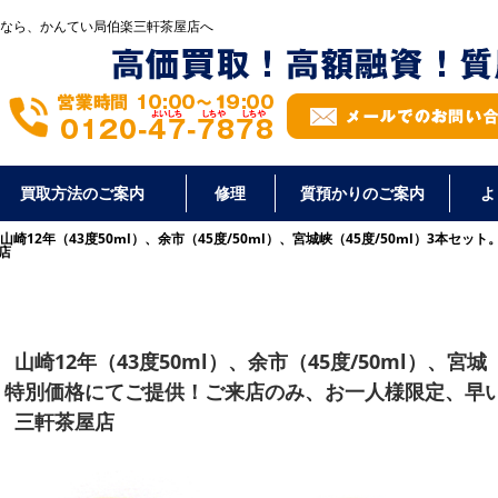
なら、かんてい局伯楽三軒茶屋店へ
買取方法のご案内
修理
質預かりのご案内
よ
崎12年（43度50ml）、余市（45度/50ml）、宮城峡（45度/50ml）3本
店
崎12年（43度50ml）、余市（45度/50ml）、宮城
ット。特別価格にてご提供！ご来店のみ、お一人様限定、早
 三軒茶屋店