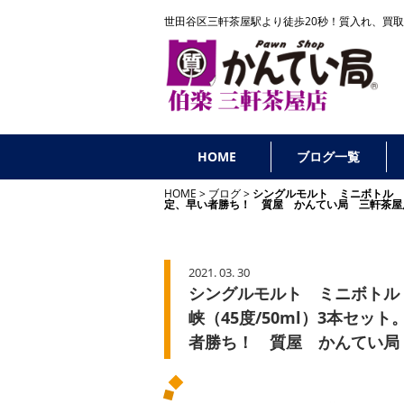
世田谷区三軒茶屋駅より徒歩20秒！
質入れ、買取
HOME
ブログ一覧
HOME
ブログ
シングルモルト ミニボトル 山
定、早い者勝ち！ 質屋 かんてい局 三軒茶屋
2021. 03. 30
シングルモルト ミニボトル 山
峡（45度/50ml）3本セ
者勝ち！ 質屋 かんてい局