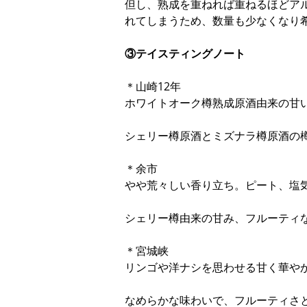
但し、熟成を重ねれば重ねるほどア
れてしまうため、数量も少なくなり
③テイスティングノート
＊山崎12年
ホワイトオーク樽熟成原酒由来の甘
シェリー樽原酒とミズナラ樽原酒の
＊余市
やや荒々しい香り立ち。ピート、塩
シェリー樽由来の甘み、フルーティ
＊宮城峡
リンゴや洋ナシを思わせる甘く華や
なめらかな味わいで、フルーティさ