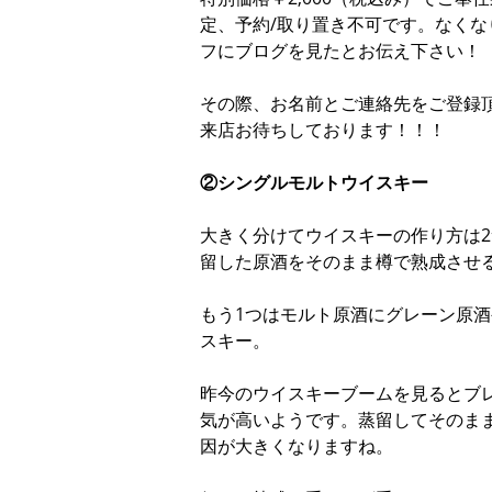
定、予約/取り置き不可です。なく
フにブログを見たとお伝え下さい！
その際、お名前とご連絡先をご登録
来店お待ちしております！！！
②シングルモルトウイスキー
大きく分けてウイスキーの作り方は
留した原酒をそのまま樽で熟成させ
もう1つはモルト原酒にグレーン原
スキー。
昨今のウイスキーブームを見るとブ
気が高いようです。蒸留してそのま
因が大きくなりますね。