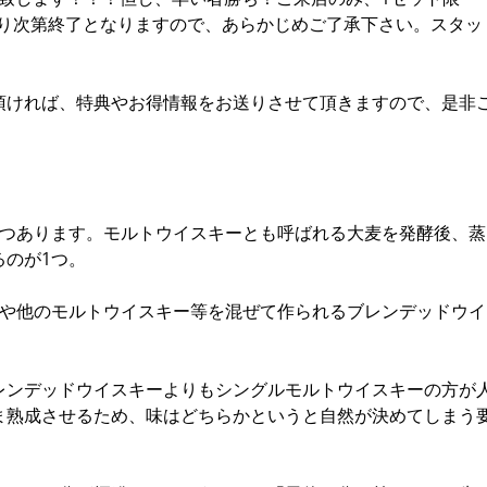
なり次第終了となりますので、あらかじめご了承下さい。スタッ
頂ければ、特典やお得情報をお送りさせて頂きますので、是非
2つあります。モルトウイスキーとも呼ばれる大麦を発酵後、蒸
るのが1つ。
酒や他のモルトウイスキー等を混ぜて作られるブレンデッドウイ
レンデッドウイスキーよりもシングルモルトウイスキーの方が
ま熟成させるため、味はどちらかというと自然が決めてしまう