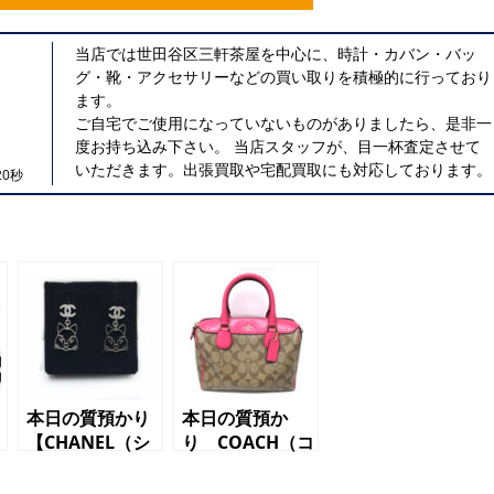
当店では世田谷区三軒茶屋を中心に、時計・カバン・バッ
グ・靴・アクセサリーなどの買い取りを積極的に行っており
ます。
ご自宅でご使用になっていないものがありましたら、是非一
度お持ち込み下さい。 当店スタッフが、目一杯査定させて
いただきます。出張買取や宅配買取にも対応しております。
0秒
本日の質預かり
本日の質預か
【CHANEL（シ
り COACH（コ
イ
ャネル）ピア
ーチ）2WAYバ
ス ネコ
ッグ シグネチ