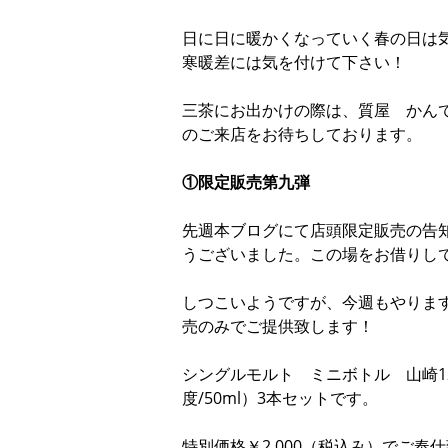
日に日に暖かくなっていく春の日は
寒暖差には気を付けて下さい！
三茶にお出かけの際は、質屋 かん
のご来店をお待ちしております。
①限定販売第九弾
先週本ブログにて店頭限定販売の告
うございました。この場をお借りし
しつこいようですが、今週もやりま
売のみでご提供致します！
シングルモルト ミニボトル 山崎12年
度/50ml）3本セットです。
特別価格￥2,000（税込み）でご