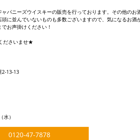
ジャパニーズウイスキーの販売を行っております。その他のお
店頭に並んでいないものも多数ございますので、気になるお酒
までお声掛けください！
くださいませ★
13-13
日（水）
0120-47-7878