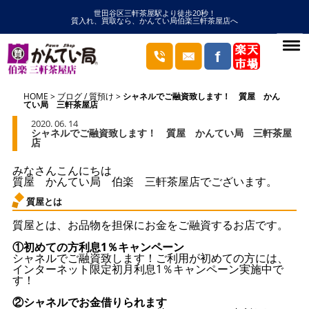
世田谷区三軒茶屋駅より徒歩20秒！
質入れ、買取なら、かんてい局伯楽三軒茶屋店へ
HOME
ブログ
/
質預け
シャネルでご融資致します！ 質屋 かん
てい局 三軒茶屋店
2020. 06. 14
シャネルでご融資致します！ 質屋 かんてい局 三軒茶屋
店
みなさんこんにちは
質屋 かんてい局 伯楽 三軒茶屋店でございます。
質屋とは
質屋とは、お品物を担保にお金をご融資するお店です。
①初めての方利息1％キャンペーン
シャネルでご融資致します！ご利用が初めての方には、
インターネット限定初月利息1％キャンペーン実施中で
す！
②シャネルでお金借りられます