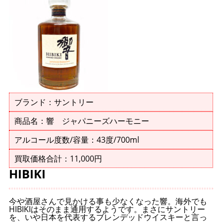
ブランド：サントリー
商品名：響 ジャパニーズハーモニー
アルコール度数/容量：43度/700ml
買取価格合計：11,000円
HIBIKI
今や酒屋さんで見かける事も少なくなった響。海外でも
HIBIKIはそのまま通用するようです。まさにサントリー
を、いや日本を代表するブレンデッドウイスキーと言っ