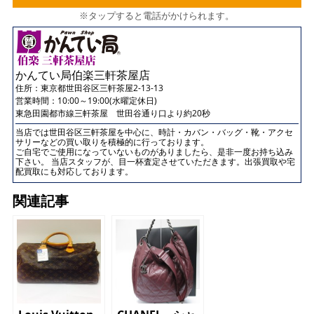
※タップすると電話がかけられます。
かんてい局伯楽三軒茶屋店
住所：
東京都世田谷区三軒茶屋2-13-13
営業時間：10:00～19:00(水曜定休日)
東急田園都市線三軒茶屋 世田谷通り口より約20秒
当店では世田谷区三軒茶屋を中心に、時計・カバン・バッグ・靴・アクセ
サリーなどの買い取りを積極的に行っております。
ご自宅でご使用になっていないものがありましたら、是非一度お持ち込み
下さい。 当店スタッフが、目一杯査定させていただきます。出張買取や宅
配買取にも対応しております。
関連記事