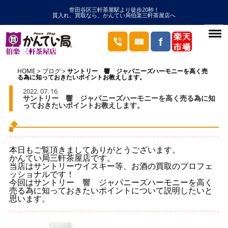
世田谷区三軒茶屋駅より徒歩20秒！
質入れ、買取なら、かんてい局伯楽三軒茶屋店へ
HOME
ブログ
サントリー 響 ジャパニーズハーモニーを高く売
る為に知っておきたいポイントお教えします。
2022. 07. 16
サントリー 響 ジャパニーズハーモニーを高く売る為に知
っておきたいポイントお教えします。
本日もご覧頂きましてありがとうございます。
かんてい局三軒茶屋店です。
当店はサントリーウイスキー等、お酒の買取のプロフェ
ッショナルです！
今回はサントリー 響 ジャパニーズハーモニーを高く
売る為に知っておきたいポイントについて説明したいと
思います。