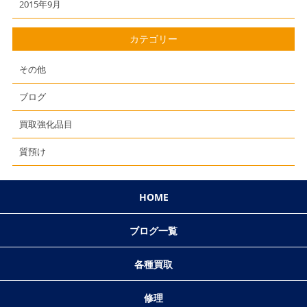
2015年9月
カテゴリー
その他
ブログ
買取強化品目
質預け
HOME
ブログ一覧
各種買取
修理