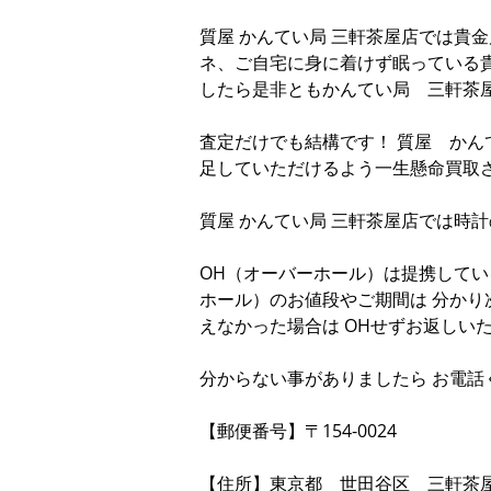
質屋 かんてい局 三軒茶屋店では貴
ネ、ご自宅に身に着けず眠っている
したら是非ともかんてい局 三軒茶
査定だけでも結構です！ 質屋 か
足していただけるよう一生懸命買取
質屋 かんてい局 三軒茶屋店では時
OH（オーバーホール）は提携してい
ホール）のお値段やご期間は 分かり
えなかった場合は OHせずお返しい
分からない事がありましたら お電話
【郵便番号】〒154-0024
【住所】東京都 世田谷区 三軒茶屋2-