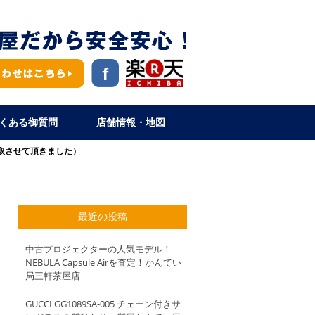
くある御質問
店舗情報・地図
取させて頂きました）
最近の投稿
中古プロジェクターの人気モデル！
NEBULA Capsule Airを査定！かんてい
局三軒茶屋店
GUCCI GG1089SA-005 チェーン付きサ