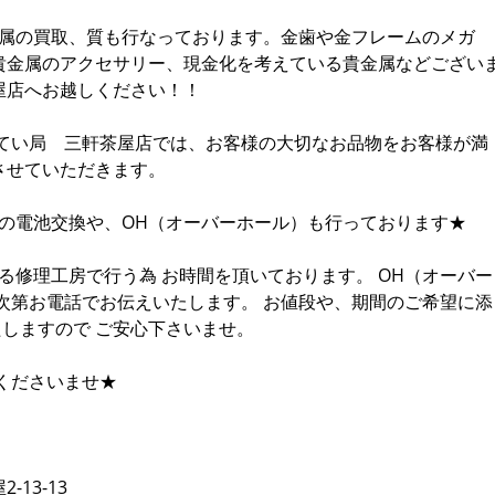
金属の買取、質も行なっております。金歯や金フレームのメガ
貴金属のアクセサリー、現金化を考えている貴金属などござい
屋店へお越しください！！
んてい局 三軒茶屋店では、お客様の大切なお品物をお客様が満
させていただきます。
計の電池交換や、OH（オーバーホール）も行っております★
る修理工房で行う為 お時間を頂いております。 OH（オーバー
次第お電話でお伝えいたします。 お値段や、期間のご希望に添
たしますので ご安心下さいませ。
くださいませ★
13-13