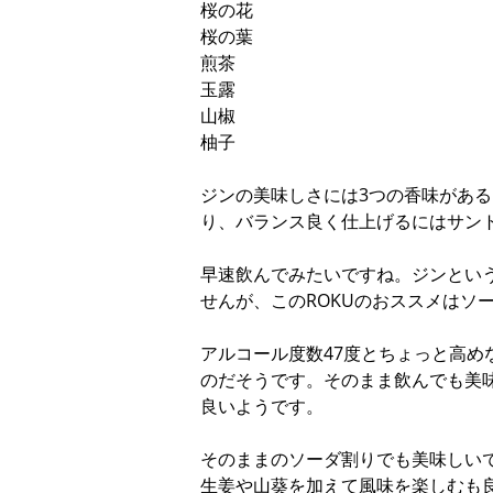
桜の花
桜の葉
煎茶
玉露
山椒
柚子
ジンの美味しさには3つの香味があ
り、バランス良く仕上げるにはサン
早速飲んでみたいですね。ジンとい
せんが、このROKUのおススメはソ
アルコール度数47度とちょっと高め
のだそうです。そのまま飲んでも美
良いようです。
そのままのソーダ割りでも美味しい
生姜や山葵を加えて風味を楽しむも