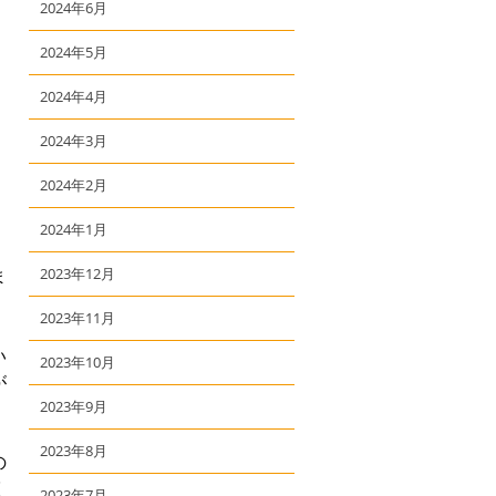
2024年6月
2024年5月
2024年4月
2024年3月
2024年2月
2024年1月
ま
2023年12月
2023年11月
い
2023年10月
が
2023年9月
2023年8月
の
く
2023年7月