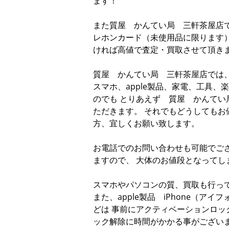
ます！
また質屋 かんてい局 三軒茶屋店
レホンカード（未使用品に限ります
ければ高値で査定・買取させて頂き
質屋 かんてい局 三軒茶屋店では
スマホ、apple製品、家電、工具
のでも とりあえず 質屋 かんてい
ただきます。 それでもどうしてもお
方、宜しくお願い致します。
お電話でのお問い合わせも可能でござ
ますので、 大体のお値段となってし
スマホやパソコンの質、買取も行っ
また、apple製品 iPhone（アイフ
どは 事前にアクティベーションロッ
ック解除に時間がかかる事がござい