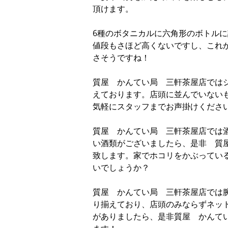
頂けます。
6種のボタニカルに六角形のボトルに
値段もさほど高くないですし、これ
さそうですね！
質屋 かんてい局 三軒茶屋店では
えております。店頭に並んでいない
気軽にスタッフまでお声掛けくださ
質屋 かんてい局 三軒茶屋店では
い酒類がございましたら、是非 質
致します。家でホコリをかぶってい
いでしょうか？
質屋 かんてい局 三軒茶屋店では
り揃えており、店頭のみならずネッ
がありましたら、是非質屋 かんて