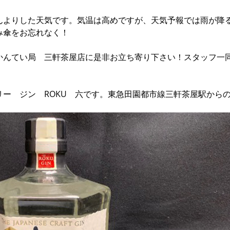
んよりした天気です。気温は高めですが、天気予報では雨が降
み傘をお忘れなく！
かんてい局 三軒茶屋店に是非お立ち寄り下さい！スタッフ一
。
ー ジン ROKU 六です。東急田園都市線三軒茶屋駅から