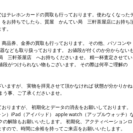
ではテレホンカードの買取も行っております。使わなくなった
）をお持ちでしたら、質屋 かんてい局 三軒茶屋店にお持ち
ます。
、商品券、金券の買取も行っております。 その他、パソコンや
、楽器なども取り扱っております。 お値段が付くのか分からない
局 三軒茶屋店 へお持ちくださいませ。 精一杯査定させてい
値段がつけられない物もございます。 その際は何卒ご理解の
いますが、 実物を拝見させて頂かなければ 状態が分かりかね
まう事、ご了承くださいませ。
ておりますが、 初期化とデータの消去をお願いしております。
ォン）iPad（アイパッド） apple watch（アップルウォッチ）
クの解除もお願いいたします。 初期化、アクティベーションロ
ますので、時間に余裕を持ってご来店をお願いいたします。