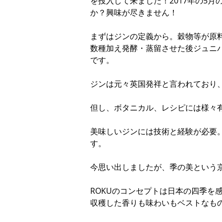
を投入して来ました！2017年の5
か？興味が尽きません！
まずはジンの定義から。穀物等が原
数種加え発酵・蒸留させた後ジュニ
です。
ジンは元々英国発祥と言われており
但し、ボタニカル、レシピには様々
美味しいジンには技術と経験が必要
す。
今思い出しましたが、季の美という
ROKUのコンセプトは日本の四季を
収穫した香りも味わいもベストなも