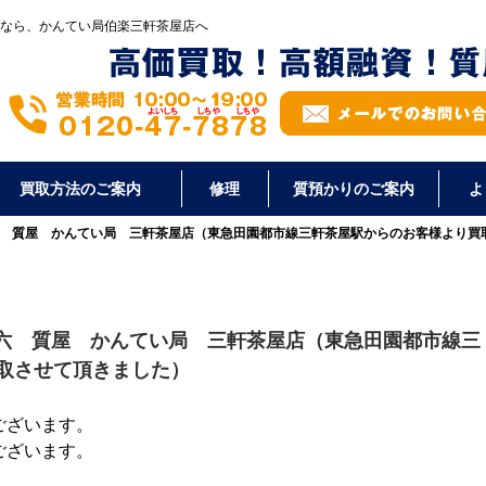
なら、かんてい局伯楽三軒茶屋店へ
買取方法のご案内
修理
質預かりのご案内
よ
六 質屋 かんてい局 三軒茶屋店（東急田園都市線三軒茶屋駅からのお客様より買
 六 質屋 かんてい局 三軒茶屋店（東急田園都市線三
取させて頂きました）
ございます。
ございます。