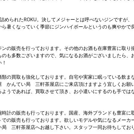
詰められたROKU。決してメジャーとは呼べないジンですが、
から暑くなっていく季節にジンハイボールというのも爽やかで
ジンの販売を行っております。その他のお酒も在庫豊富に取り
ものも多数ございますので、気になるお酒がございましたら、
い！
酒類の買取も強化しております。自宅や実家に眠っている飲ま
屋 かんてい局 三軒茶屋店にご来店頂けますよう宜しくお願
るようであれば、買取させて頂き、お小遣いにするのも手では
腕時計の販売も行っております。国産、海外ブランドも豊富に
トでの販売も行っております。欲しいモデルや気になるメーカ
い局 三軒茶屋店へお越し下さい。スタッフ一同お待ちしてお