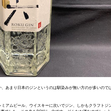
か、あまり日本のジンというのは馴染みが無い方のが多いので
レミアムビール、ウイスキーに次いでジン、しかもクラフトジ