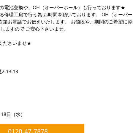
計の電池交換や、OH（オーバーホール）も行っております★
る修理工房で行う為 お時間を頂いております。 OH（オーバー
次第お電話でお伝えいたします。 お値段や、期間のご希望に添
たしますので ご安心下さいませ。
くださいませ★
13-13
月18日（水）
0120-47-7878