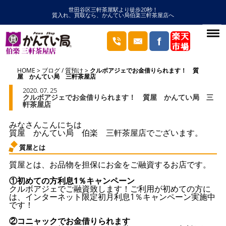
世田谷区三軒茶屋駅より徒歩20秒！
質入れ、買取なら、かんてい局伯楽三軒茶屋店へ
HOME
ブログ
/
質預け
クルボアジェでお金借りられます！ 質
屋 かんてい局 三軒茶屋店
2020. 07. 25
クルボアジェでお金借りられます！ 質屋 かんてい局 三
軒茶屋店
みなさんこんにちは
質屋 かんてい局 伯楽 三軒茶屋店でございます。
質屋とは
質屋とは、お品物を担保にお金をご融資するお店です。
①初めての方利息1％キャンペーン
クルボアジェでご融資致します！ご利用が初めての方に
は、インターネット限定初月利息1％キャンペーン実施中
です！
②コニャックでお金借りられます