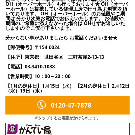
OH（オーバーホール）も行っております★ OH（オーバ
ーホール）は提携している修理工房で行う為 お時間を頂
いております。 OH（オーバーホール）のお値段やご期
間は 分かり次第お電話でお伝えいたします。 お値段や、
期間のご希望に添えなかった場合は OHせずお返しいた
しますので ご安心下さいませ。
分からない事がありましたら お電話くださいませ★
【郵便番号】〒154-0024
【住所】東京都 世田谷区 三軒茶屋2-13-13
【電話】03-3410-1088
【営業時間】10：00～20：00
【1月の定休日】1月15日（水） 【2月の定休日】2月12日
（水）19日（水）
0120-47-7878
※タップすると電話がかけられます。