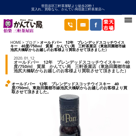
世田谷区三軒茶屋駅より徒歩20秒！
質入れ、買取なら、かんてい局伯楽三軒茶屋店へ
HOME
ブログ
オールドパー 12年 ブレンデッドスコッチウイス
キー 40度/750ml 質屋 かんてい局 三軒茶屋店（東急田園都市線
池尻大橋駅からお越しのお客様より買取させて頂きました）
2020. 01. 12
オールドパー 12年 ブレンデッドスコッチウイスキー 40
度/750ml 質屋 かんてい局 三軒茶屋店（東急田園都市線
池尻大橋駅からお越しのお客様より買取させて頂きました）
オールドパー 12年 ブレンデッドスコッチウイスキー 40
度/750ml。東急田園都市線池尻大橋駅からお越しのお客様より買
取させて頂きました。