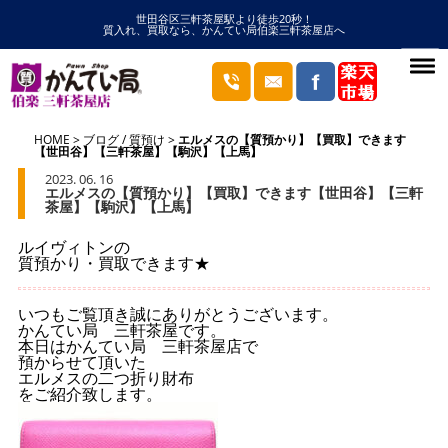
世田谷区三軒茶屋駅より徒歩20秒！
質入れ、買取なら、かんてい局伯楽三軒茶屋店へ
HOME
ブログ
/
質預け
エルメスの【質預かり】【買取】できます
【世田谷】【三軒茶屋】【駒沢】【上馬】
2023. 06. 16
エルメスの【質預かり】【買取】できます【世田谷】【三軒
茶屋】【駒沢】【上馬】
ルイヴィトンの
質預かり・買取できます★
いつもご覧頂き誠にありがとうございます。
かんてい局 三軒茶屋です。
本日はかんてい局 三軒茶屋店で
預からせて頂いた
エルメスの二つ折り財布
をご紹介致します。