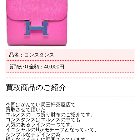
品名：コンスタンス
質預かり金額：40,000円
買取商品のご紹介
今回はかんてい局三軒茶屋店で
買取させて頂いた
エルメスの二つ折り財布のご紹介です。
コンスタンスはエルメスの中でも
人気のあるラインの一つです。
イニシャルのHがモチーフとなっていて、
シンプルなデザインの為
様々なアイテムに展開されています。