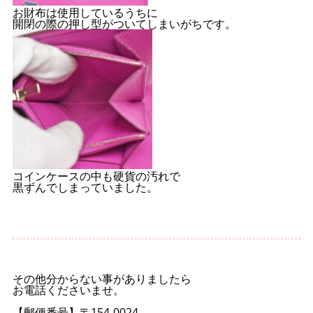
お財布は使用しているうちに
開閉の際の押し型がついてしまいがちです。
コインケースの中も硬貨の汚れで
黒ずんでしまっていました。
その他分からない事がありましたら
お電話くださいませ。
【郵便番号】〒154-0024