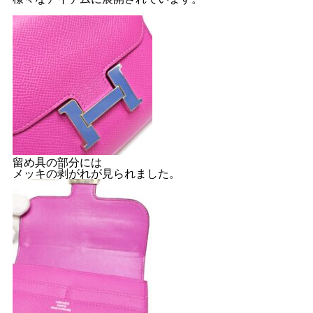
留め具の部分には
メッキの剥がれが見られました。