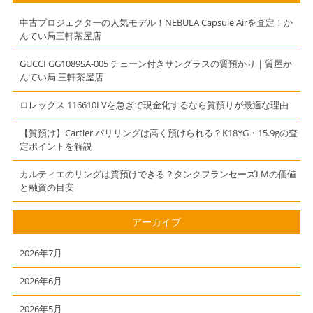
中古プロジェクターの人気モデル！NEBULA Capsule Airを査定！か
んてい局三軒茶屋店
GUCCI GG1089SA-005 チェーン付きサングラスの質預かり｜質屋か
んてい局 三軒茶屋店
ロレックス 116610LVを急ぎで現金化するなら質預りが最適な理由
【質預け】Cartier パリリングは高く預けられる？K18YG・15.9gの査
定ポイントを解説
カルティエのリングは質預けできる？タンクフランセーズLMの価値
と融資の目安
アーカイブ
2026年7月
2026年6月
2026年5月