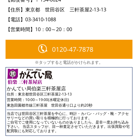
【住所】東京都 世田谷区 三軒茶屋2-13-13
【電話】03-3410-1088
【営業時間】10：00～20：00
0120-47-7878
※タップすると電話がかけられます。
かんてい局伯楽三軒茶屋店
住所：
東京都世田谷区三軒茶屋2-13-13
営業時間：10:00～19:00(水曜定休日)
東急田園都市線三軒茶屋 世田谷通り口より約20秒
当店では世田谷区三軒茶屋を中心に、時計・カバン・バッグ・靴・アクセ
サリーなどの買い取りを積極的に行っております。
ご自宅でご使用になっていないものがありましたら、是非一度お持ち込み
下さい。 当店スタッフが、目一杯査定させていただきます。出張買取や宅
配買取にも対応しております。