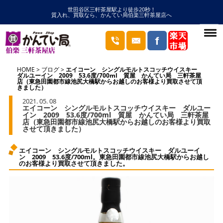
世田谷区三軒茶屋駅より徒歩20秒！
質入れ、買取なら、かんてい局伯楽三軒茶屋店へ
HOME
ブログ
エイコーン シングルモルトスコッチウイスキー
ダルユーイン 2009 53.6度/700ml 質屋 かんてい局 三軒茶屋
店（東急田園都市線池尻大橋駅からお越しのお客様より買取させて頂
きました）
2021. 05. 08
エイコーン シングルモルトスコッチウイスキー ダルユー
イン 2009 53.6度/700ml 質屋 かんてい局 三軒茶屋
店（東急田園都市線池尻大橋駅からお越しのお客様より買取
させて頂きました）
エイコーン シングルモルトスコッチウイスキー ダルユーイ
ン 2009 53.6度/700ml。東急田園都市線池尻大橋駅からお越し
のお客様より買取させて頂きました。