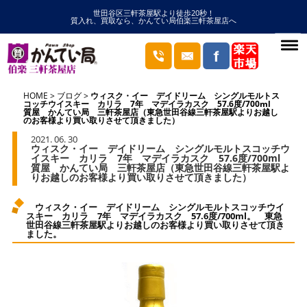
世田谷区三軒茶屋駅より徒歩20秒！
質入れ、買取なら、かんてい局伯楽三軒茶屋店へ
HOME
ブログ
ウィスク・イー デイドリーム シングルモルトス
コッチウイスキー カリラ 7年 マデイラカスク 57.6度/700ml
質屋 かんてい局 三軒茶屋店（東急世田谷線三軒茶屋駅よりお越し
のお客様より買い取りさせて頂きました）
2021. 06. 30
ウィスク・イー デイドリーム シングルモルトスコッチウ
イスキー カリラ 7年 マデイラカスク 57.6度/700ml
質屋 かんてい局 三軒茶屋店（東急世田谷線三軒茶屋駅よ
りお越しのお客様より買い取りさせて頂きました）
ウィスク・イー デイドリーム シングルモルトスコッチウイ
スキー カリラ 7年 マデイラカスク 57.6度/700ml。 東急
世田谷線三軒茶屋駅よりお越しのお客様より買い取りさせて頂き
ました。