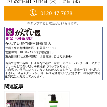
【7月の定休日】7月14日（水）、21日（水）
0120-47-7878
※タップすると電話がかけられます。
かんてい局伯楽三軒茶屋店
住所：
東京都世田谷区三軒茶屋2-13-13
営業時間：10:00～19:00(水曜定休日)
東急田園都市線三軒茶屋 世田谷通り口より約20秒
当店では世田谷区三軒茶屋を中心に、時計・カバン・バッグ・靴・アクセ
サリーなどの買い取りを積極的に行っております。
ご自宅でご使用になっていないものがありましたら、是非一度お持ち込み
下さい。 当店スタッフが、目一杯査定させていただきます。出張買取や宅
配買取にも対応しております。
関連記事