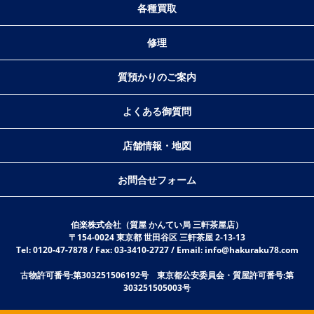
各種買取
修理
質預かりのご案内
よくある御質問
店舗情報・地図
お問合せフォーム
伯楽株式会社（質屋 かんてい局 三軒茶屋店）
〒154-0024 東京都 世田谷区 三軒茶屋 2-13-13
Tel: 0120-47-7878 / Fax: 03-3410-2727 / Email: info@hakuraku78.com
古物許可番号:第303251506192号 東京都公安委員会・質屋許可番号:第
303251505003号