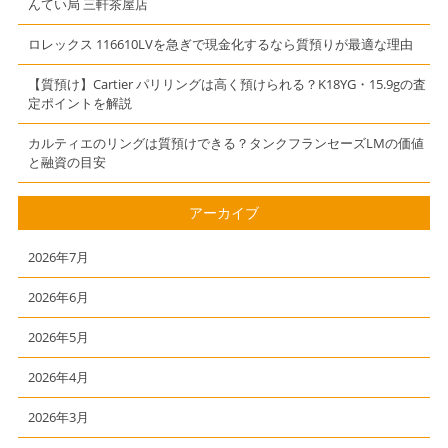
んてい局 三軒茶屋店
ロレックス 116610LVを急ぎで現金化するなら質預りが最適な理由
【質預け】Cartier パリリングは高く預けられる？K18YG・15.9gの査
定ポイントを解説
カルティエのリングは質預けできる？タンクフランセーズLMの価値
と融資の目安
アーカイブ
2026年7月
2026年6月
2026年5月
2026年4月
2026年3月