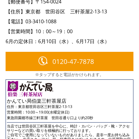
【郵便番号】〒154-0024
【住所】東京都 世田谷区 三軒茶屋2-13-13
【電話】03-3410-1088
【営業時間】10：00～19：00
6月の定休日：6月10日（水）、6月17日（水）
0120-47-7878
※タップすると電話がかけられます。
かんてい局伯楽三軒茶屋店
住所：
東京都世田谷区三軒茶屋2-13-13
営業時間：10:00～19:00(水曜定休日)
東急田園都市線三軒茶屋 世田谷通り口より約20秒
当店では世田谷区三軒茶屋を中心に、時計・カバン・バッグ・靴・アクセ
サリーなどの買い取りを積極的に行っております。
ご自宅でご使用になっていないものがありましたら、是非一度お持ち込み