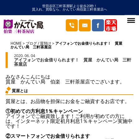
世田谷区三軒茶屋駅より徒歩20秒！
質入れ、買取なら、かんてい局伯楽三軒茶屋店へ
HOME
ブログ
/
質預け
アイフォンでお金借りられます！ 質屋
かんてい局 三軒茶屋店
2020. 06. 04
アイフォンでお金借りられます！ 質屋 かんてい局 三軒
茶屋店
みなさんこんにちは
質屋 かんてい局 伯楽 三軒茶屋店でございます。
質屋とは
質屋とは、お品物を担保にお金をご融資するお店です。
①初めての方利息1％キャンペーン
アイフォンでご融資致します！ご利用が初めての方に
は、インターネット限定初月利息1％キャンペーン実施中
です！
②スマートフォンでお金借りられます