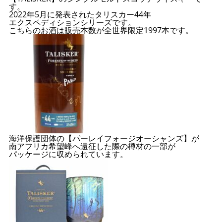
す。
2022年5月に発表されたタリスカー44年
エクスペディションシリーズです。
こちらのお酒は販売本数が全世界限定1997本です。
海洋保護団体の【パーレイフォージオーシャンズ】が
南アフリカ希望峰へ遠征した際の樽材の一部が
パッケージに収められています。