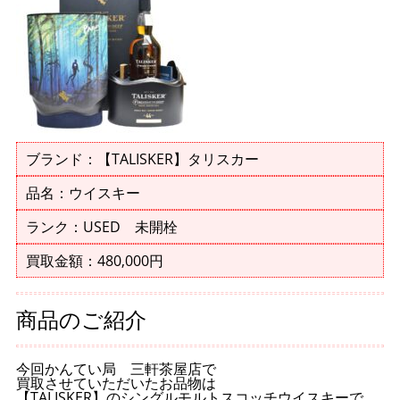
ブランド：【TALISKER】タリスカー
品名：ウイスキー
ランク：USED 未開栓
買取金額：480,000円
商品のご紹介
今回かんてい局 三軒茶屋店で
買取させていただいたお品物は
【TALISKER】のシングルモルトスコッチウイスキーで