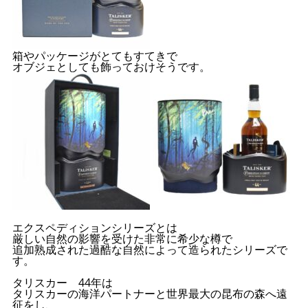
箱やパッケージがとてもすてきで
オブジェとしても飾っておけそうです。
エクスペディションシリーズとは
厳しい自然の影響を受けた非常に希少な樽で
追加熟成された過酷な自然によって造られたシリーズで
す。
タリスカー 44年は
タリスカーの海洋パートナーと世界最大の昆布の森へ遠
征をし、