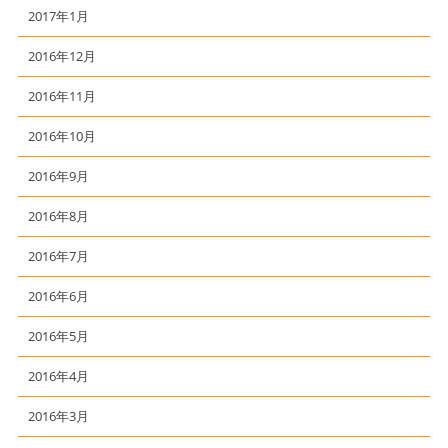
2017年1月
2016年12月
2016年11月
2016年10月
2016年9月
2016年8月
2016年7月
2016年6月
2016年5月
2016年4月
2016年3月