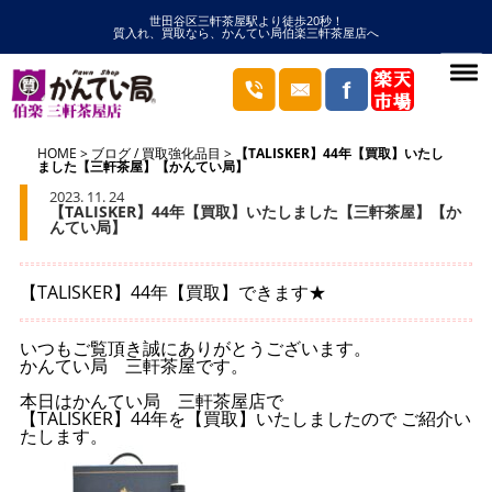
世田谷区三軒茶屋駅より徒歩20秒！
質入れ、買取なら、かんてい局伯楽三軒茶屋店へ
HOME
ブログ
/
買取強化品目
【TALISKER】44年【買取】いたし
ました【三軒茶屋】【かんてい局】
2023. 11. 24
【TALISKER】44年【買取】いたしました【三軒茶屋】【か
んてい局】
【TALISKER】44年【買取】できます★
いつもご覧頂き誠にありがとうございます。
かんてい局 三軒茶屋です。
本日はかんてい局 三軒茶屋店で
【TALISKER】44年を【買取】いたしましたので ご紹介い
たします。