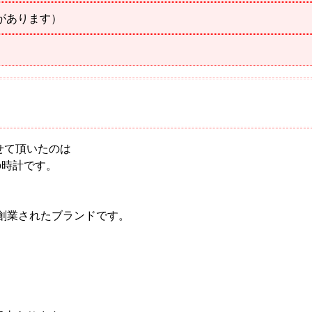
感があります）
せて頂いたのは
】の時計です。
で創業されたブランドです。