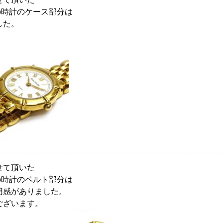
オ】の時計のケース部分は
した。
。
せて頂いた
オ】の時計のベルト部分は
用感がありました。
ございます。