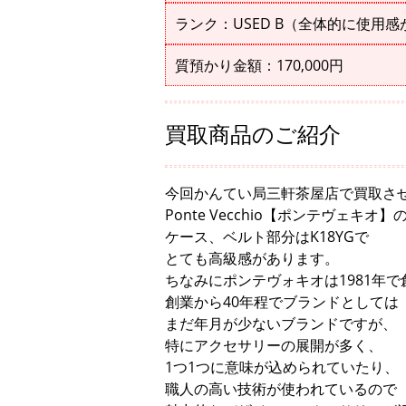
ランク：USED B（全体的に使用
質預かり金額：170,000円
買取商品のご紹介
今回かんてい局三軒茶屋店で買取さ
Ponte Vecchio【ポンテヴェキオ
ケース、ベルト部分はK18YGで
とても高級感があります。
ちなみにポンテヴォキオは1981年
創業から40年程でブランドとしては
まだ年月が少ないブランドですが、
特にアクセサリーの展開が多く、
1つ1つに意味が込められていたり、
職人の高い技術が使われているので