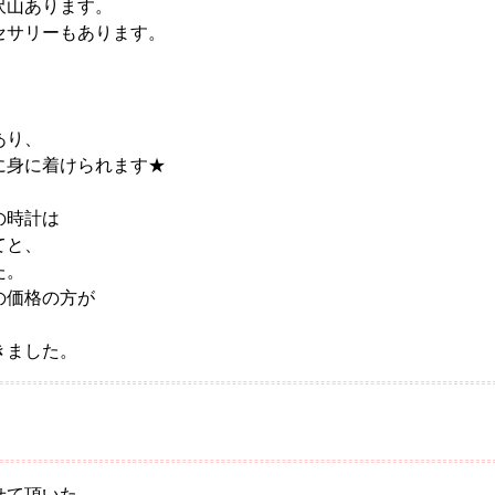
沢山あります。
セサリーもあります。
あり、
に身に着けられます★
の時計は
てと、
た。
の価格の方が
きました。
せて頂いた