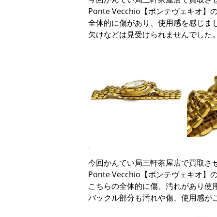
Ponte Vecchio【ポンテヴェキ
全体的に傷があり、使用感を感じま
欠けなどは見受けられませんでした
今回かんてい局三軒茶屋店で買取さ
Ponte Vecchio【ポンテヴェキ
こちらの全体的に傷、汚れがあり使
バックル部分も汚れや傷、使用感が