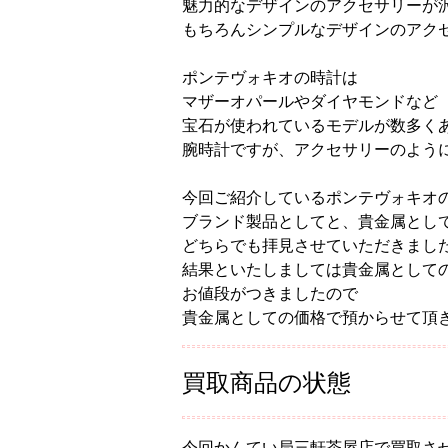
魅力的なデザインのアクセサリーが
もちろんシンプルなデザインのアク
ポンテヴォキオの時計は
マザーオパールやダイヤモンドなど
宝石が使われているモデルが数多く
腕時計ですが、アクセサリーのよう
今回ご紹介しているポンテヴォキオ
ブランド製品としてと、貴金属とし
どちらでも拝見させていただきまし
結果といたしましては貴金属として
お値段がつきましたので
貴金属としての価格で預からせて頂
買取商品の状態
今回かんてい局三軒茶屋店で買取さ