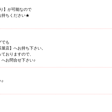
かり】が可能なので
お持ちください★
。
グでも
茶屋店】へお持ち下さい。
っておりますので、
】へお問合せ下さい♪
♪