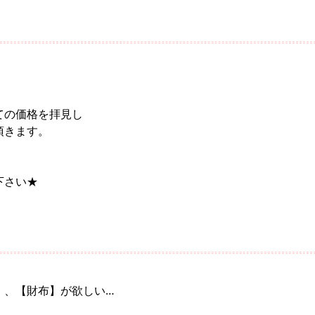
ての価格を拝見し
頂きます。
下さい★
】、【財布】が欲しい…