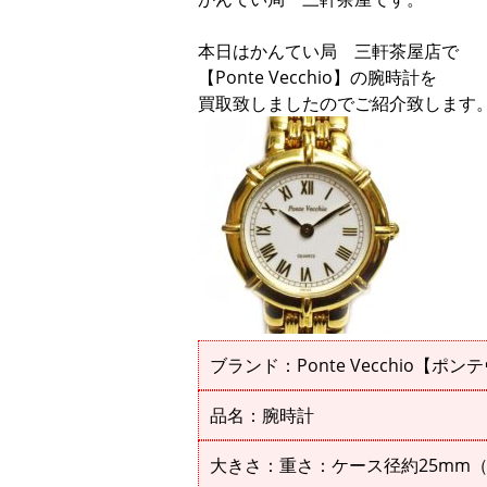
本日はかんてい局 三軒茶屋店で
【Ponte Vecchio】の腕時計を
買取致しましたのでご紹介致します
ブランド：Ponte Vecchio【ポ
品名：腕時計
大きさ：重さ：ケース径約25mm（リ