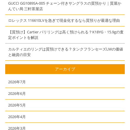
GUCCI GG1089SA-005 チェーン付きサングラスの質預かり｜質屋か
んてい局 三軒茶屋店
ロレックス 116610LVを急ぎで現金化するなら質預りが最適な理由
【質預け】Cartier パリリングは高く預けられる？K18YG・15.9gの査
定ポイントを解説
カルティエのリングは質預けできる？タンクフランセーズLMの価値
と融資の目安
アーカイブ
2026年7月
2026年6月
2026年5月
2026年4月
2026年3月