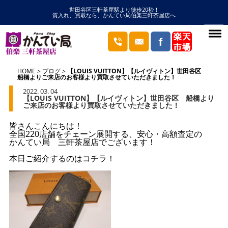
世田谷区三軒茶屋駅より徒歩20秒！
質入れ、買取なら、かんてい局伯楽三軒茶屋店へ
HOME
ブログ
【LOUIS VUITTON】【ルイヴィトン】世田谷区
船橋よりご来店のお客様より買取させていただきました！
2022. 03. 04
【LOUIS VUITTON】【ルイヴィトン】世田谷区 船橋より
ご来店のお客様より買取させていただきました！
皆さんこんにちは！
全国220店舗をチェーン展開する、安心・高額査定の
かんてい局 三軒茶屋店でございます！
本日ご紹介するのはコチラ！