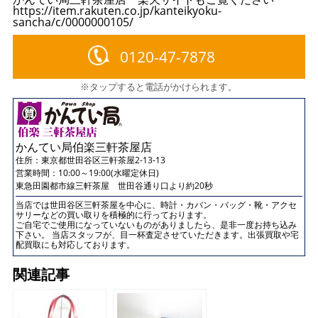
https://item.rakuten.co.jp/kanteikyoku-
sancha/c/0000000105/
0120-47-7878
※タップすると電話がかけられます。
かんてい局伯楽三軒茶屋店
住所：
東京都世田谷区三軒茶屋2-13-13
営業時間：10:00～19:00(水曜定休日)
東急田園都市線三軒茶屋 世田谷通り口より約20秒
当店では世田谷区三軒茶屋を中心に、時計・カバン・バッグ・靴・アクセ
サリーなどの買い取りを積極的に行っております。
ご自宅でご使用になっていないものがありましたら、是非一度お持ち込み
下さい。 当店スタッフが、目一杯査定させていただきます。出張買取や宅
配買取にも対応しております。
関連記事