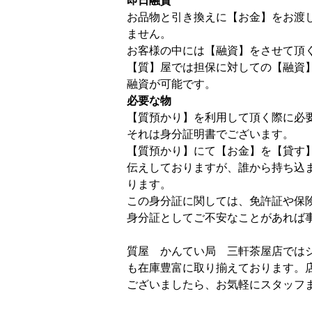
即日融資
お品物と引き換えに【お金】をお渡
ません。
お客様の中には【融資】をさせて頂
【質】屋では担保に対しての【融資
融資が可能です。
必要な物
【質預かり】を利用して頂く際に必
それは身分証明書でございます。
【質預かり】にて【お金】を【貸す
伝えしておりますが、誰から持ち込
ります。
この身分証に関しては、免許証や保
身分証としてご不安なことがあれば
質屋 かんてい局 三軒茶屋店では
も在庫豊富に取り揃えております。
ございましたら、お気軽にスタッフ