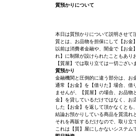
質預かりについて
本日は質預かりについて説明させて
質とは、お品物を担保にして【お金
以前は消費者金融や、闇金で【お金
れ】に制限が設けられたこともあり
【質屋】では取り立ては一切ござい
質預かり
金融機関と圧倒的に違う部分は、お
通常【お金】を【借りた】場合、借
ませんが、【質屋】の場合、お品物
金】を貸しているだけではなく、お
した【お金】を返して頂かなくとも
結論お預かりしている商品を質流れ
それを再販するだけなので、取り立
これは【質】屋にしかないシステム