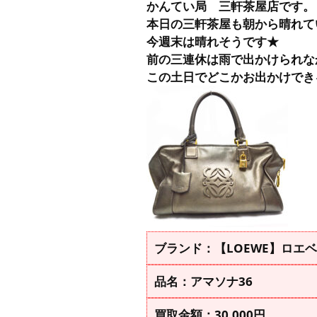
かんてい局 三軒茶屋店です。
本日の三軒茶屋も朝から晴れて
今週末は晴れそうです★
前の三連休は雨で出かけられな
この土日でどこかお出かけでき
ブランド：【LOEWE】ロエベ
品名：アマソナ36
買取金額：30,000円