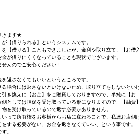
頂きます★
】が【借りられる】というシステムです。
】を【借りる】こともできましたが、金利や取り立て、【お借
お金が借りにくくなっていることも現状でございます。
ませんのでご安心ください！
金を返さなくてもいいというところです。
りる場合には返さないといけないため、取り立てをしないとい
と引き換えに【お金】をご融資しておりますので、単純に【お
店側としては担保を受け取っている形になりますので、【融資
、物を受け取っているので返す必要がありません。
といって所有権をお客様からお店に変わることで、私達お店側
てをする必要がない、お金を返さなくていい、という事です。
です。