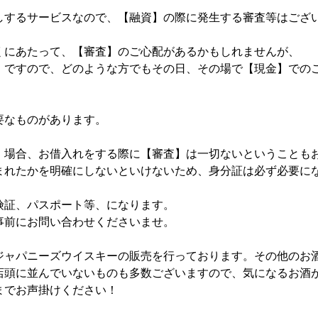
しするサービスなので、【融資】の際に発生する審査等はござ
くにあたって、【審査】のご心配があるかもしれませんが、
】ですので、どのような方でもその日、その場で【現金】での
要なものがあります。
】場合、お借入れをする際に【審査】は一切ないということも
まれたかを明確にしないといけないため、身分証は必ず必要に
険証、パスポート等、になります。
事前にお問い合わせくださいませ。
ジャパニーズウイスキーの販売を行っております。その他のお
店頭に並んでいないものも多数ございますので、気になるお酒
までお声掛けください！