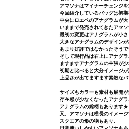
アマソナはマイナーチェンジを
今回紹介しているバッグは初期
中央にロエベのアナグラムが大
いままで発売されてきたアマソ
最初の変更はアナグラムが小さ
大きなアナグラムのデザインが
あまり好評ではなかったそうで
そして現行品は右上にアナグラ
ますますアナグラムの主張が少
初期と比べると大分イメージが
上品さが出てますます素敵なバ
サイズもカラーも素材も展開が
存在感が少なくなったアナグラ
アナグラムの総柄もあります★
又、アマソナは横長のイメージ
スクエアの形の物もあり、
日常使いしやすいアマソナもあ