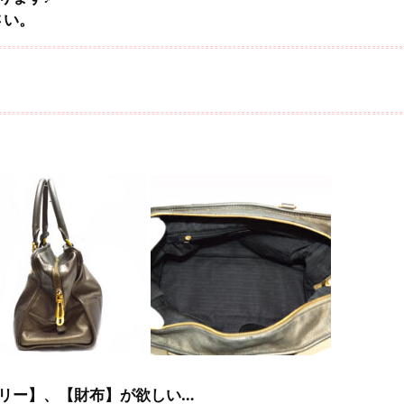
さい。
リー】、【財布】が欲しい…