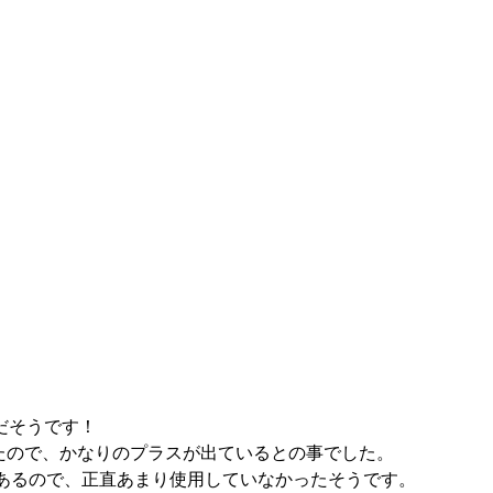
だそうです！
たので、かなりのプラスが出ているとの事でした。
があるので、正直あまり使用していなかったそうです。