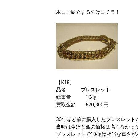
本日ご紹介するのはコチラ！
【K18】
品名 ブレスレット
総重量 104g
買取金額 620,300円
30年ほど前に購入したブレスレット
当時は今ほど金の価格は高くなかっ
ブレスレットで104gは相当な重さ