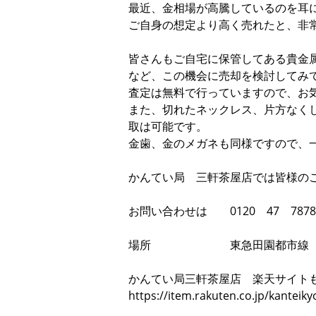
最近、金相場が高騰しているのを耳
ご自身の想定より高く売れたと、非
皆さんもご自宅に保管してある貴金
など、この機会に売却を検討してみ
査定は無料で行っていますので、お
また、切れたネックレス、片方なく
取は可能です。
金歯、金のメガネも同様ですので、
かんてい局 三軒茶屋店では皆様の
お問い合わせは 0120 47 7878
場所 東急田園都市線 世田谷
かんてい局三軒茶屋店 楽天サイト
https://item.rakuten.co.jp/kantei