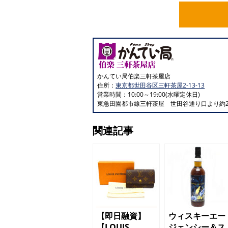
かんてい局伯楽三軒茶屋店
住所：
東京都世田谷区三軒茶屋2-13-13
営業時間：10:00～19:00(水曜定休日)
東急田園都市線三軒茶屋 世田谷通り口より約2
関連記事
【即日融資】
ウィスキーエー
【LOUIS
ジェンシー＆ス