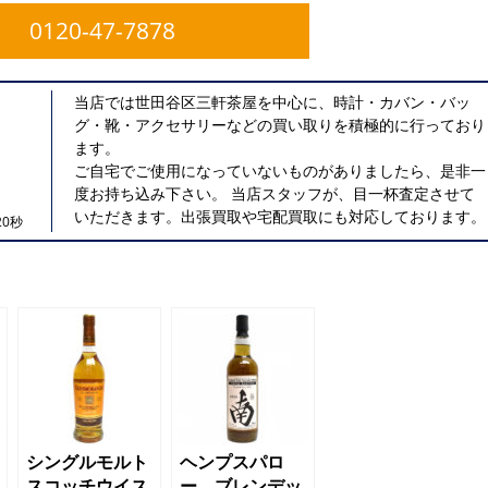
0120-47-7878
当店では世田谷区三軒茶屋を中心に、時計・カバン・バッ
グ・靴・アクセサリーなどの買い取りを積極的に行っており
ます。
ご自宅でご使用になっていないものがありましたら、是非一
度お持ち込み下さい。 当店スタッフが、目一杯査定させて
いただきます。出張買取や宅配買取にも対応しております。
0秒
シングルモルト
ヘンプスパロ
スコッチウイス
ー ブレンデッ