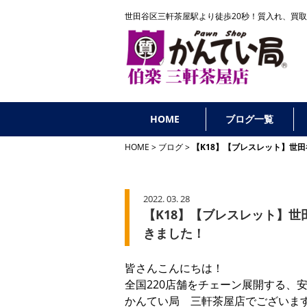
世田谷区三軒茶屋駅より徒歩20秒！
質入れ、買取
HOME
ブログ一覧
HOME
ブログ
【K18】【ブレスレット】世
2022. 03. 28
【K18】【ブレスレット】
きました！
皆さんこんにちは！
全国220店舗をチェーン展開する、
かんてい局 三軒茶屋店でございま