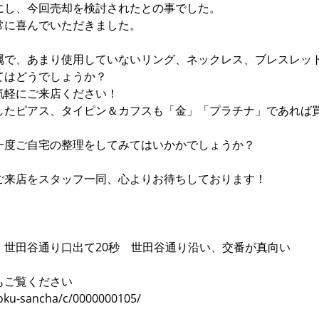
にし、今回売却を検討されたとの事でした。
常に喜んでいただきました。
属で、あまり使用していないリング、ネックレス、ブレスレッ
てはどうでしょうか？
気軽にご来店ください！
したピアス、タイピン＆カフスも「金」「プラチナ」であれば
一度ご自宅の整理をしてみてはいかかでしょうか？
ご来店をスタッフ一同、心よりお待ちしております！
通り口出て20秒 世田谷通り沿い、交番が真向い
もご覧ください
kyoku-sancha/c/0000000105/