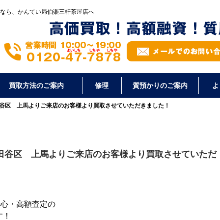
なら、かんてい局伯楽三軒茶屋店へ
買取方法のご案内
修理
質預かりのご案内
よ
田谷区 上馬よりご来店のお客様より買取させていただきました！
世田谷区 上馬よりご来店のお客様より買取させていただ
安心・高額査定の
す！